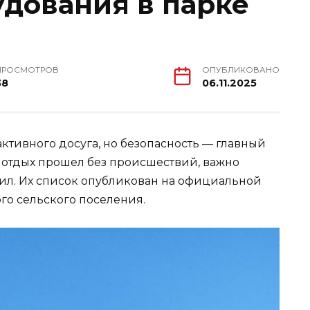
удования в парке
ПРОСМОТРОВ
ОПУБЛИКОВАНО
38
06.11.2025
активного досуга, но безопасность — главный
 отдых прошел без происшествий, важно
ил. Их список опубликован на официальной
о сельского поселения.