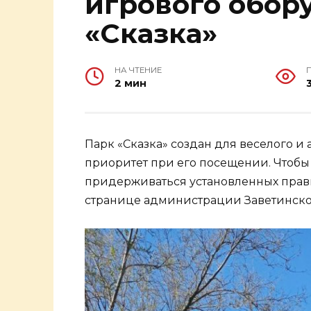
игрового обор
«Сказка»
НА ЧТЕНИЕ
2 мин
Парк «Сказка» создан для веселого и 
приоритет при его посещении. Чтобы
придерживаться установленных прав
странице администрации Заветинског