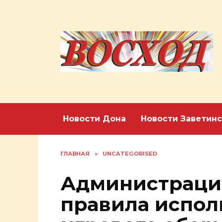
Перейти
к
содержанию
Новости Дона
Новости Заветинс
ГЛАВНАЯ
»
UNCATEGORISED
Администраци
правила испол