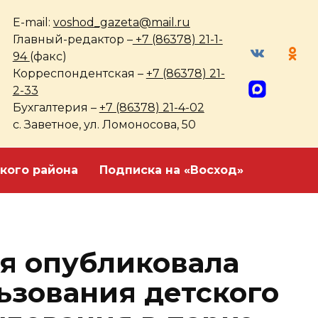
E-mail:
voshod_gazeta@mail.ru
Главный-редактор –
+7 (86378) 21-1-
94
(факс)
Корреспондентская –
+7 (86378) 21-
2-33
Бухгалтерия –
+7 (86378) 21-4-02
с. Заветное, ул. Ломоносова, 50
кого района
Подписка на «Восход»
я опубликовала
ьзования детского