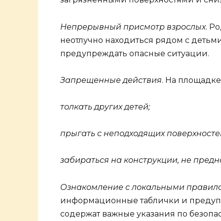
Непрерывный присмотр взрослых
. Р
неотлучно находиться рядом с детьми
предупреждать опасные ситуации.
Запрещенные действия
. На площадке
толкать других детей;
прыгать с неподходящих поверхносте
забираться на конструкции, не пред
Ознакомление с локальными правил
информационные таблички и предуп
содержат важные указания по безоп