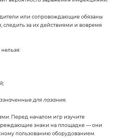
одители или сопровождающие обязаны
, следить за их действиями и вовремя
 нельзя:
й;
назначенные для лазания.
ами
. Перед началом игр изучите
реждающие знаки на площадке — они
асному пользованию оборудованием.