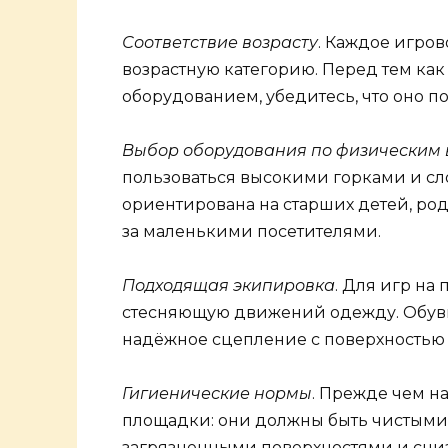
Соответствие возрасту
. Каждое игро
возрастную категорию. Перед тем как
оборудованием, убедитесь, что оно по
Выбор оборудования по физическим
пользоваться высокими горками и с
ориентирована на старших детей, ро
за маленькими посетителями.
Подходящая экипировка
. Для игр на
стесняющую движений одежду. Обувь
надёжное сцепление с поверхностью 
Гигиенические нормы
. Прежде чем н
площадки: они должны быть чистыми и
загрязненными поверхностями и сни