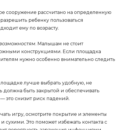
вое сооружение рассчитано на определенную
 разрешить ребенку пользоваться
дходит ему по возрасту.
 возможностям
. Малышам не стоит
ложными конструкциями. Если площадка
дителям нужно особенно внимательно следить
 площадке лучше выбрать удобную, не
 должна быть закрытой и обеспечивать
— это снизит риск падений.
ачать игру, осмотрите покрытие и элементы
 сухими. Это поможет избежать контакта с
зит вероятность заражения инфекциями.