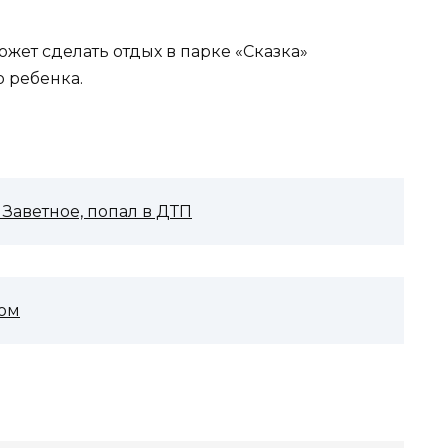
ет сделать отдых в парке «Сказка»
 ребенка.
 Заветное, попал в ДТП
ном