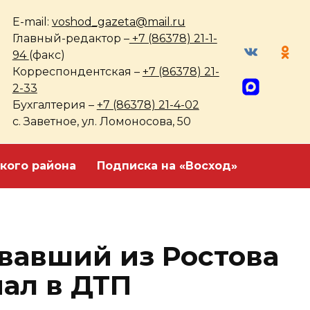
E-mail:
voshod_gazeta@mail.ru
Главный-редактор –
+7 (86378) 21-1-
94
(факс)
Корреспондентская –
+7 (86378) 21-
2-33
Бухгалтерия –
+7 (86378) 21-4-02
с. Заветное, ул. Ломоносова, 50
кого района
Подписка на «Восход»
овавший из Ростова
пал в ДТП