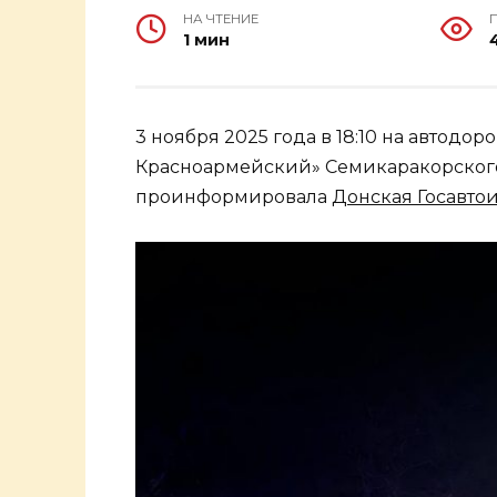
НА ЧТЕНИЕ
1 мин
3 ноября 2025 года в 18:10 на автодор
Красноармейский» Семикаракорского
проинформировала
Донская Госавто