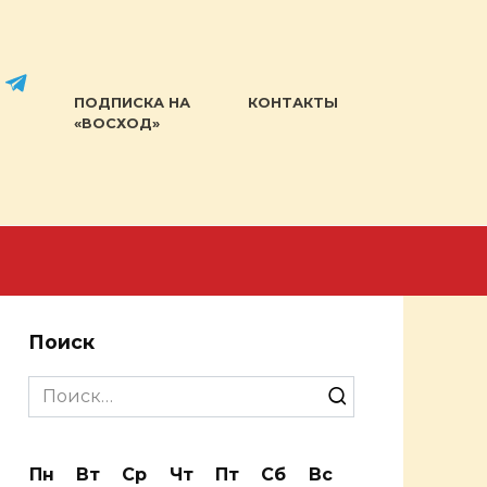
ПОДПИСКА НА
КОНТАКТЫ
«ВОСХОД»
Поиск
Search
for:
Пн
Вт
Ср
Чт
Пт
Сб
Вс