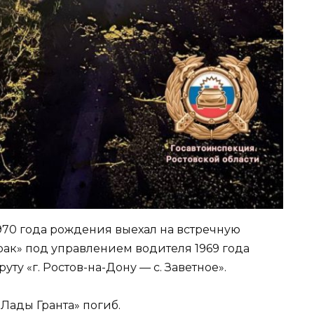
970 года рождения выехал на встречную
трак» под управлением водителя 1969 года
ту «г. Ростов-на-Дону — с. Заветное».
Лады Гранта» погиб.