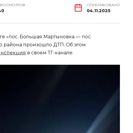
ПРОСМОТРОВ
ОПУБЛИКОВАНО
40
04.11.2025
оге «пос. Большая Мартыновка — пос.
 района произошло ДТП. Об этом
инспекция
в своем ТГ-канале.