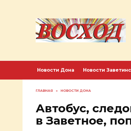
Перейти
к
содержанию
Новости Дона
Новости Заветинс
ГЛАВНАЯ
»
НОВОСТИ ДОНА
Автобус, след
в Заветное, по