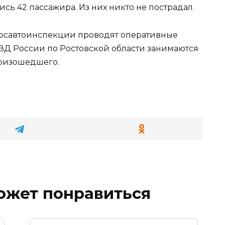
сь 42 пассажира. Из них никто не пострадал.
Госавтоинспекции проводят оперативные
МВД России по Ростовской области занимаются
роизошедшего.
ожет понравиться