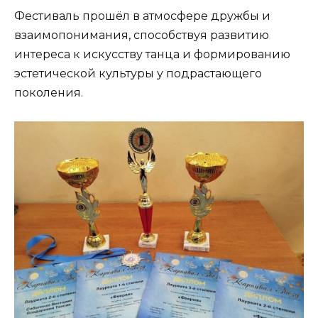
Фестиваль прошёл в атмосфере дружбы и
взаимопонимания, способствуя развитию
интереса к искусству танца и формированию
эстетической культуры у подрастающего
поколения.