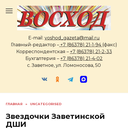
Перейти
к
содержанию
E-mail:
voshod_gazeta@mail.ru
Главный-редактор –
+7 (86378) 21-1-94
(факс)
Корреспондентская –
+7 (86378) 21-2-33
Бухгалтерия –
+7 (86378) 21-4-02
с. Заветное, ул. Ломоносова, 50
ГЛАВНАЯ
»
UNCATEGORISED
Звездочки Заветинской
ДШИ