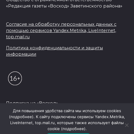
«Редакция газеты «Восход» Заветинского района»
Согласие на обработку персональных данных с
помощью сервисов Yandex.Metrika, LiveInternet,
top.mail.ru
Политика конфиденциальности и защиты
информации
Подписка на «Восход»
Для повышения удобства сайта мы используем cookies
(подробнее). К сайту подключены сервисы Yandex.Metrika,
© 2026 Редакция "Восход"
LiveInternet, top.mail.ru, которые также использует файлы
cookie (подробнее).