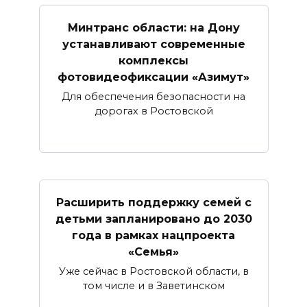
Минтранс области: на Дону
устанавливают современные
комплексы
фотовидеофиксации «Азимут»
Для обеспечения безопасности на
дорогах в Ростовской
Расширить поддержку семей с
детьми запланировано до 2030
года в рамках нацпроекта
«Семья»
Уже сейчас в Ростовской области, в
том числе и в Заветинском