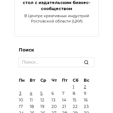
стол с издательским бизнес-
сообществом
В Центре креативных индустрий
Ростовской области (ЦКИ)
Поиск
Search
for:
Пн
Вт
Ср
Чт
Пт
Сб
Вс
1
2
3
4
5
6
7
8
9
10
11
12
13
14
15
16
17
18
19
20
21
22
23