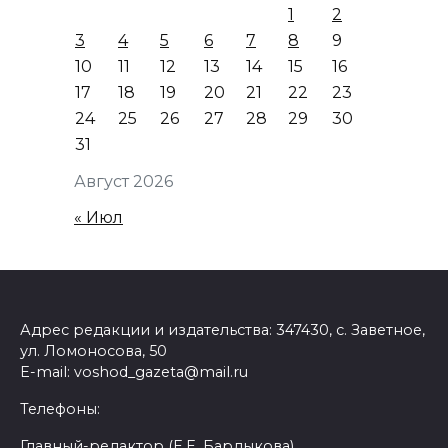
1
2
3
4
5
6
7
8
9
10
11
12
13
14
15
16
17
18
19
20
21
22
23
24
25
26
27
28
29
30
31
Август 2026
« Июл
Адрес редакции и издательства: 347430, с. Заветное,
ул. Ломоносова, 50
E-mail: voshod_gazeta@mail.ru
Телефоны:
Главный-редактор (Е.Е. Бардыкова)