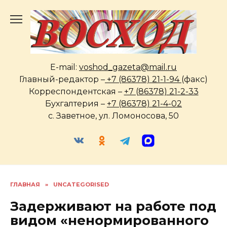
Перейти
к
содержанию
E-mail:
voshod_gazeta@mail.ru
Главный-редактор –
+7 (86378) 21-1-94
(факс)
Корреспондентская –
+7 (86378) 21-2-33
Бухгалтерия –
+7 (86378) 21-4-02
с. Заветное, ул. Ломоносова, 50
ГЛАВНАЯ
»
UNCATEGORISED
Задерживают на работе под
видом «ненормированного