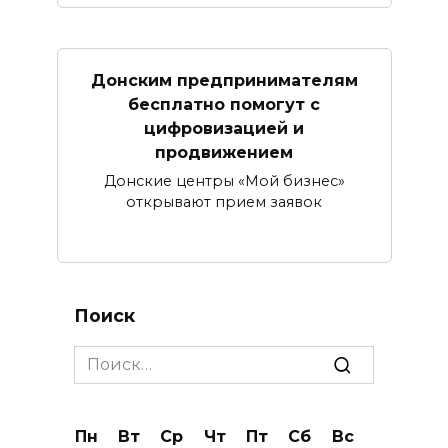
Донским предпринимателям
бесплатно помогут с
цифровизацией и
продвижением
Донские центры «Мой бизнес»
открывают прием заявок
Поиск
Search
for:
Пн
Вт
Ср
Чт
Пт
Сб
Вс