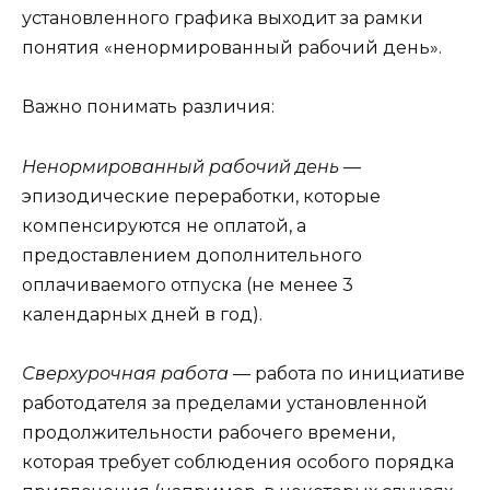
установленного графика выходит за рамки
понятия «ненормированный рабочий день».
Важно понимать различия:
Ненормированный рабочий день
—
эпизодические переработки, которые
компенсируются не оплатой, а
предоставлением дополнительного
оплачиваемого отпуска (не менее 3
календарных дней в год).
Сверхурочная работа
— работа по инициативе
работодателя за пределами установленной
продолжительности рабочего времени,
которая требует соблюдения особого порядка