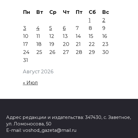
Пн
Вт
Ср
Чт
Пт
Сб
Вс
1
2
3
4
5
6
7
8
9
10
11
12
13
14
15
16
17
18
19
20
21
22
23
24
25
26
27
28
29
30
31
Август 2026
« Июл
Адрес редакции и издательства: 347430, с. Заветное,
ул. Ломоносова, 50
E-mail: voshod_gazeta@mail.ru