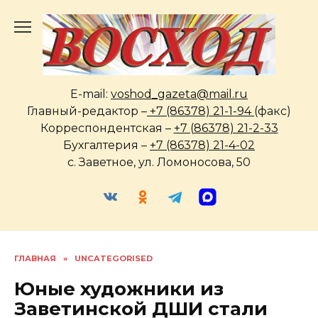
Перейти
к
содержанию
E-mail:
voshod_gazeta@mail.ru
Главный-редактор –
+7 (86378) 21-1-94
(факс)
Корреспондентская –
+7 (86378) 21-2-33
Бухгалтерия –
+7 (86378) 21-4-02
с. Заветное, ул. Ломоносова, 50
ГЛАВНАЯ
»
UNCATEGORISED
Юные художники из
Заветинской ДШИ стали