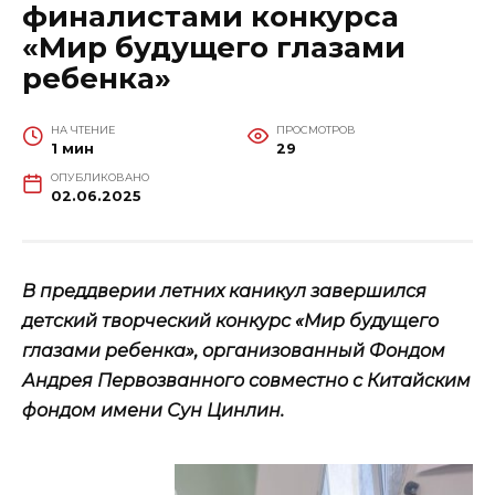
финалистами конкурса
«Мир будущего глазами
ребенка»
НА ЧТЕНИЕ
ПРОСМОТРОВ
1 мин
29
ОПУБЛИКОВАНО
02.06.2025
В преддверии летних каникул завершился
детский творческий конкурс «Мир будущего
глазами ребенка», организованный Фондом
Андрея Первозванного совместно с Китайским
фондом имени Сун Цинлин.