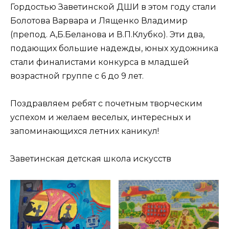
Гордостью Заветинской ДШИ в этом году стали
Болотова Варвара и Лященко Владимир
(препод. А,Б.Беланова и В.П.Клубко). Эти два,
подающих большие надежды, юных художника
стали финалистами конкурса в младшей
возрастной группе с 6 до 9 лет.
Поздравляем ребят с почетным творческим
успехом и желаем веселых, интересных и
запоминающихся летних каникул!
Заветинская детская школа искусств