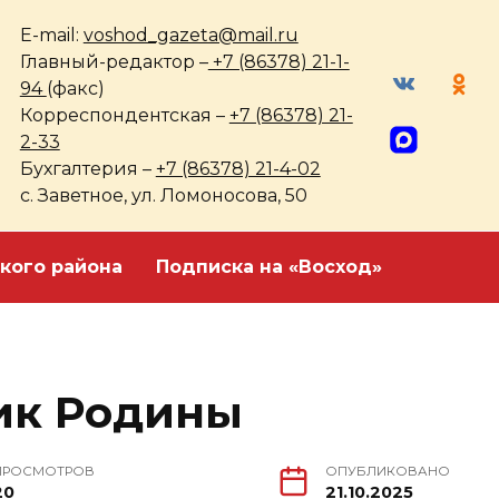
E-mail:
voshod_gazeta@mail.ru
Главный-редактор –
+7 (86378) 21-1-
94
(факс)
Корреспондентская –
+7 (86378) 21-
2-33
Бухгалтерия –
+7 (86378) 21-4-02
с. Заветное, ул. Ломоносова, 50
кого района
Подписка на «Восход»
ик Родины
ПРОСМОТРОВ
ОПУБЛИКОВАНО
20
21.10.2025