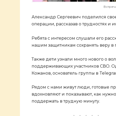
Встреча
Александр Сергеевич поделился сво
операции, рассказав о трудностях и и
Ребята с интересом слушали его расск
нашим защитникам сохранять веру в 
Также дети узнали много нового о вол
поддерживающих участников СВО. Од
Кожанов, основатель группы в Telegram
Рядом с нами живут люди, готовые пр
вдохновляют и показывают, как нужно
поддержать в трудную минуту.