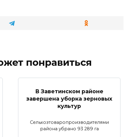
ожет понравиться
В Заветинском районе
завершена уборка зерновых
культур
Сельхозтоваропроизводителями
района убрано 93 289 га