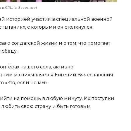
 в СРЦ (с. Заветное)
ей историей участия в специальной военной
спытаниях, с которыми он столкнулся.
аз о солдатской жизни и о том, что помогает
победу.
онтёрах нашего села, активно
ним из них является Евгений Вячеславович
 «Кто, если не мы».
ийти на помощь в любую минуту. Их поступки
 любить свою страну и быть готовым