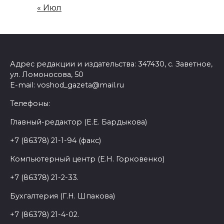
« Июл
Адрес редакции и издательства: 347430, с. Заветное,
ул. Ломоносова, 50
E-mail: voshod_gazeta@mail.ru
Телефоны:
Главный-редактор (Е.Е. Бардыкова)
+7 (86378) 21-1-94 (факс)
Компьютерный центр (Е.Н. Горковенко)
+7 (86378) 21-2-33.
Бухгалтерия (Г.Н. Шпакова)
+7 (86378) 21-4-02.