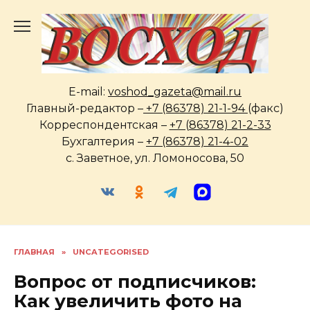
Перейти
к
содержанию
E-mail:
voshod_gazeta@mail.ru
Главный-редактор –
+7 (86378) 21-1-94
(факс)
Корреспондентская –
+7 (86378) 21-2-33
Бухгалтерия –
+7 (86378) 21-4-02
с. Заветное, ул. Ломоносова, 50
ГЛАВНАЯ
»
UNCATEGORISED
Вопрос от подписчиков:
Как увеличить фото на