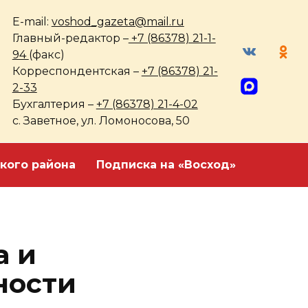
E-mail:
voshod_gazeta@mail.ru
Главный-редактор –
+7 (86378) 21-1-
94
(факс)
Корреспондентская –
+7 (86378) 21-
2-33
Бухгалтерия –
+7 (86378) 21-4-02
с. Заветное, ул. Ломоносова, 50
кого района
Подписка на «Восход»
а и
ности