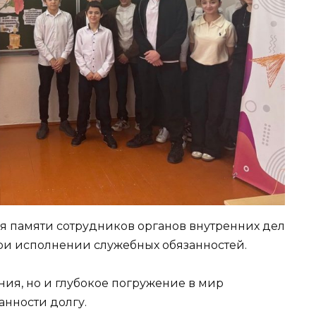
я памяти сотрудников органов внутренних дел
и исполнении служебных обязанностей.
ения, но и глубокое погружение в мир
анности долгу.