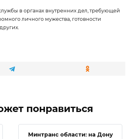
службы в органах внутренних дел, требующей
ромного личного мужества, готовности
других.
ожет понравиться
Минтранс области: на Дону