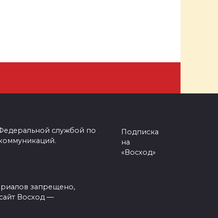
 Федеральной службой по
Подписка
 коммуникаций.
на
«Восход»
ериалов запрещено,
сайт Восход —