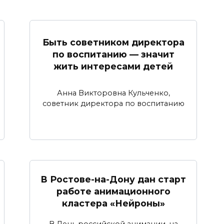
Быть советником директора
по воспитанию — значит
жить интересами детей
Анна Викторовна Кульченко,
советник директора по воспитанию
В Ростове-на-Дону дан старт
работе анимационного
кластера «Нейроны»
В День российской анимации, на