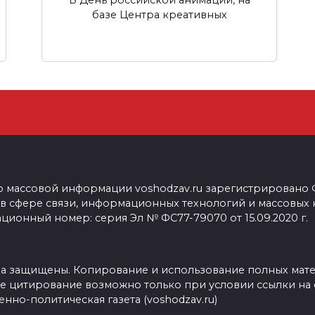
базе Центра креативных
о массовой информации voshodzav.ru зарегистрировано
 в сфере связи, информационных технологий и массовых
ционный номер: серия Эл № ФС77-79070 от 15.09.2020 г.
ва защищены. Копирование и использование полных мат
е цитирование возможно только при условии ссылки на 
нно-политическая газета (voshodzav.ru)