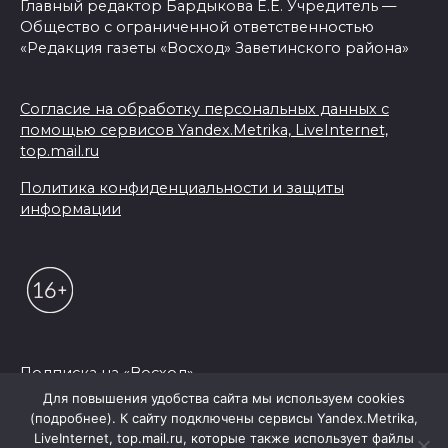
Главный редактор Бардыкова Е.Е. Учредитель —
Общество с ограниченной ответственностью
«Редакция газеты «Восход» Заветинского района»
Согласие на обработку персональных данных с
помощью сервисов Yandex.Metrika, LiveInternet,
top.mail.ru
Политика конфиденциальности и защиты
информации
Подписка на «Восход»
Для повышения удобства сайта мы используем cookies
(подробнее). К сайту подключены сервисы Yandex.Metrika,
© 2026 Редакция "Восход"
LiveInternet, top.mail.ru, которые также использует файлы