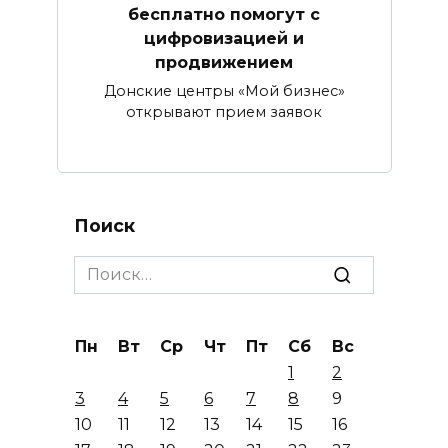
бесплатно помогут с
цифровизацией и
продвижением
Донские центры «Мой бизнес»
открывают прием заявок
Поиск
Search
for:
Пн
Вт
Ср
Чт
Пт
Сб
Вс
1
2
3
4
5
6
7
8
9
10
11
12
13
14
15
16