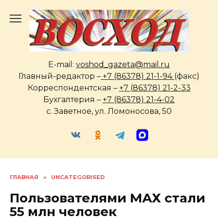
Перейти
к
содержанию
E-mail:
voshod_gazeta@mail.ru
Главный-редактор –
+7 (86378) 21-1-94
(факс)
Корреспондентская –
+7 (86378) 21-2-33
Бухгалтерия –
+7 (86378) 21-4-02
с. Заветное, ул. Ломоносова, 50
ГЛАВНАЯ
»
UNCATEGORISED
Пользователями МАХ стали
55 млн человек