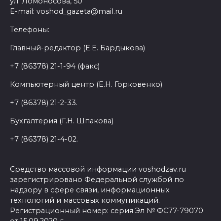
ул. Ломоносова, 50
E-mail: voshod_gazeta@mail.ru
Телефоны:
Главный-редактор (Е.Е. Бардыкова)
+7 (86378) 21-1-94 (факс)
Компьютерный центр (Е.Н. Горковенко)
+7 (86378) 21-2-33.
Бухгалтерия (Г.Н. Шпакова)
+7 (86378) 21-4-02.
Средство массовой информации voshodzav.ru
зарегистрировано Федеральной службой по
надзору в сфере связи, информационных
технологий и массовых коммуникаций.
Регистрационный номер: серия Эл № ФС77-79070