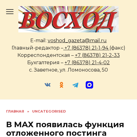
Перейти
к
содержанию
E-mail:
voshod_gazeta@mail.ru
Главный-редактор –
+7 (86378) 21-1-94
(факс)
Корреспондентская –
+7 (86378) 21-2-33
Бухгалтерия –
+7 (86378) 21-4-02
с. Заветное, ул. Ломоносова, 50
ГЛАВНАЯ
»
UNCATEGORISED
В МАХ появилась функция
отложенного постинга