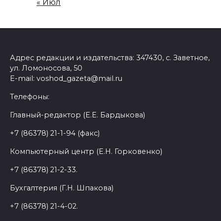
« Июл
Адрес редакции и издательства: 347430, с. Заветное,
ул. Ломоносова, 50
E-mail: voshod_gazeta@mail.ru
Телефоны:
Главный-редактор (Е.Е. Бардыкова)
+7 (86378) 21-1-94 (факс)
Компьютерный центр (Е.Н. Горковенко)
+7 (86378) 21-2-33.
Бухгалтерия (Г.Н. Шпакова)
+7 (86378) 21-4-02.