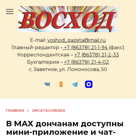
Перейти
к
содержанию
E-mail:
voshod_gazeta@mail.ru
Главный-редактор –
+7 (86378) 21-1-94
(факс)
Корреспондентская –
+7 (86378) 21-2-33
Бухгалтерия –
+7 (86378) 21-4-02
с. Заветное, ул. Ломоносова, 50
ГЛАВНАЯ
»
UNCATEGORISED
В МАХ дончанам доступны
мини-приложение и чат-