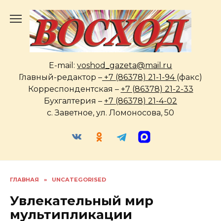
Перейти
к
содержанию
E-mail:
voshod_gazeta@mail.ru
Главный-редактор –
+7 (86378) 21-1-94
(факс)
Корреспондентская –
+7 (86378) 21-2-33
Бухгалтерия –
+7 (86378) 21-4-02
с. Заветное, ул. Ломоносова, 50
ГЛАВНАЯ
»
UNCATEGORISED
Увлекательный мир
мультипликации