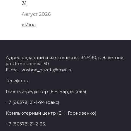
31
Август 2026
« Июл
Адрес редакции и издательства: 347430, с. Заветное,
ул. Ломоносова, 50
E-mail: voshod_gazeta@mail.ru
Телефоны:
Главный-редактор (Е.Е. Бардыкова)
+7 (86378) 21-1-94 (факс)
Компьютерный центр (Е.Н. Горковенко)
+7 (86378) 21-2-33.