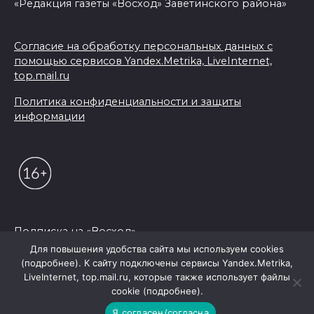
«Редакция газеты «Восход» Заветинского района»
Согласие на обработку персональных данных с
помощью сервисов Yandex.Metrika, LiveInternet,
top.mail.ru
Политика конфиденциальности и защиты
информации
Подписка на «Восход»
Для повышения удобства сайта мы используем cookies
(подробнее). К сайту подключены сервисы Yandex.Metrika,
© 2026 Редакция "Восход"
LiveInternet, top.mail.ru, которые также использует файлы
cookie (подробнее).
Я согласен/согласна