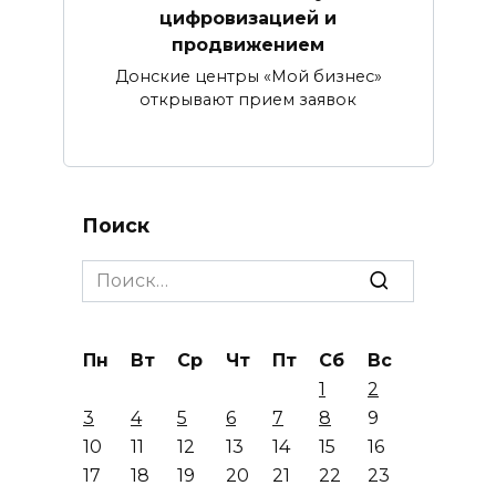
цифровизацией и
продвижением
Донские центры «Мой бизнес»
открывают прием заявок
Поиск
Search
for:
Пн
Вт
Ср
Чт
Пт
Сб
Вс
1
2
3
4
5
6
7
8
9
10
11
12
13
14
15
16
17
18
19
20
21
22
23