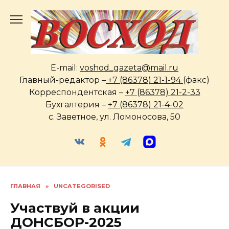
Перейти
к
содержанию
E-mail:
voshod_gazeta@mail.ru
Главный-редактор –
+7 (86378) 21-1-94
(факс)
Корреспондентская –
+7 (86378) 21-2-33
Бухгалтерия –
+7 (86378) 21-4-02
с. Заветное, ул. Ломоносова, 50
ГЛАВНАЯ
»
UNCATEGORISED
Участвуй в акции
ДОНСБОР-2025