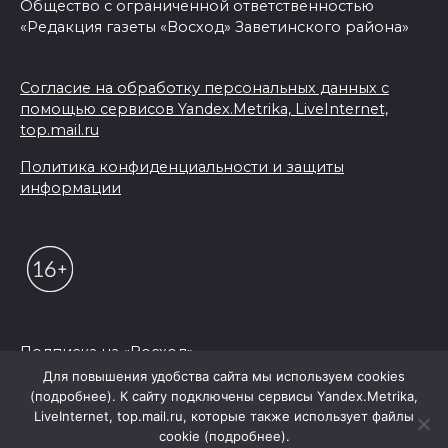
Общество с ограниченной ответственностью
«Редакция газеты «Восход» Заветинского района»
Согласие на обработку персональных данных с
помощью сервисов Yandex.Metrika, LiveInternet,
top.mail.ru
Политика конфиденциальности и защиты
информации
Подписка на «Восход»
Для повышения удобства сайта мы используем cookies
(подробнее). К сайту подключены сервисы Yandex.Metrika,
© 2026 Редакция "Восход"
LiveInternet, top.mail.ru, которые также использует файлы
cookie (подробнее).