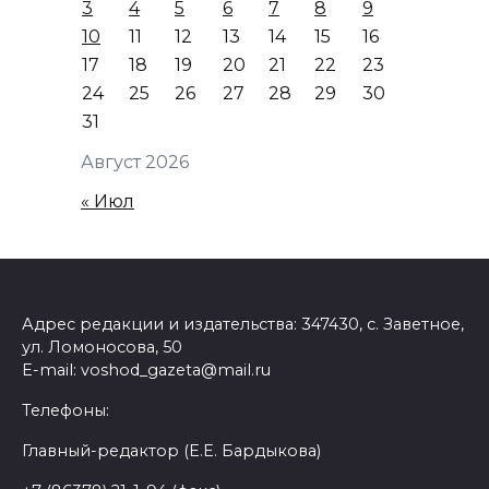
3
4
5
6
7
8
9
10
11
12
13
14
15
16
17
18
19
20
21
22
23
24
25
26
27
28
29
30
31
Август 2026
« Июл
Адрес редакции и издательства: 347430, с. Заветное,
ул. Ломоносова, 50
E-mail: voshod_gazeta@mail.ru
Телефоны:
Главный-редактор (Е.Е. Бардыкова)