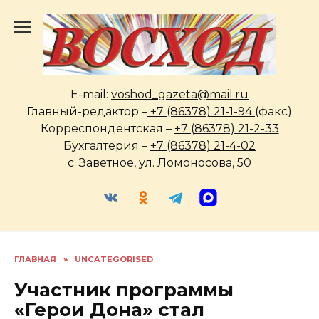
Перейти
к
содержанию
E-mail:
voshod_gazeta@mail.ru
Главный-редактор –
+7 (86378) 21-1-94
(факс)
Корреспондентская –
+7 (86378) 21-2-33
Бухгалтерия –
+7 (86378) 21-4-02
с. Заветное, ул. Ломоносова, 50
ГЛАВНАЯ
»
UNCATEGORISED
Участник программы
«Герои Дона» стал