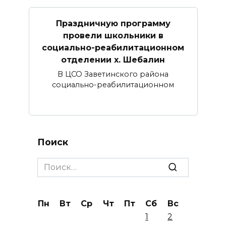
Праздничную программу
провели школьники в
социально-реабилитационном
отделении х. Шебалин
В ЦСО Заветинского района
социально-реабилитационном
Поиск
Search
for:
Пн
Вт
Ср
Чт
Пт
Сб
Вс
1
2