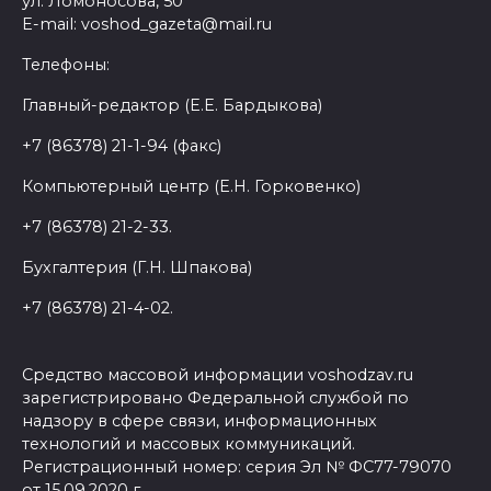
ул. Ломоносова, 50
E-mail: voshod_gazeta@mail.ru
Телефоны:
Главный-редактор (Е.Е. Бардыкова)
+7 (86378) 21-1-94 (факс)
Компьютерный центр (Е.Н. Горковенко)
+7 (86378) 21-2-33.
Бухгалтерия (Г.Н. Шпакова)
+7 (86378) 21-4-02.
Средство массовой информации voshodzav.ru
зарегистрировано Федеральной службой по
надзору в сфере связи, информационных
технологий и массовых коммуникаций.
Регистрационный номер: серия Эл № ФС77-79070
от 15.09.2020 г.