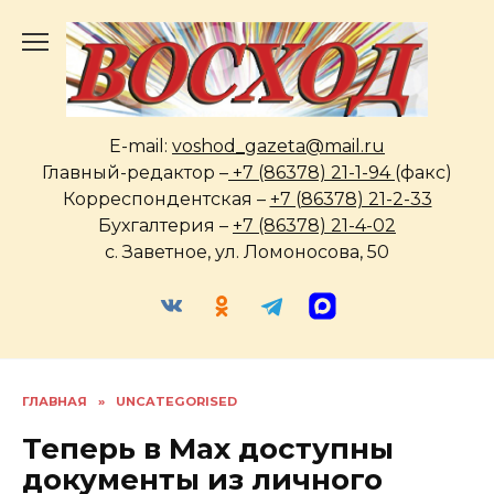
Перейти
к
содержанию
E-mail:
voshod_gazeta@mail.ru
Главный-редактор –
+7 (86378) 21-1-94
(факс)
Корреспондентская –
+7 (86378) 21-2-33
Бухгалтерия –
+7 (86378) 21-4-02
с. Заветное, ул. Ломоносова, 50
ГЛАВНАЯ
»
UNCATEGORISED
Теперь в Max доступны
документы из личного