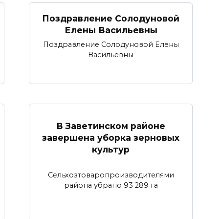
Поздравление Солодуновой
Елены Васильевны
Поздравление Солодуновой Елены
Васильевны
В Заветинском районе
завершена уборка зерновых
культур
Сельхозтоваропроизводителями
района убрано 93 289 га