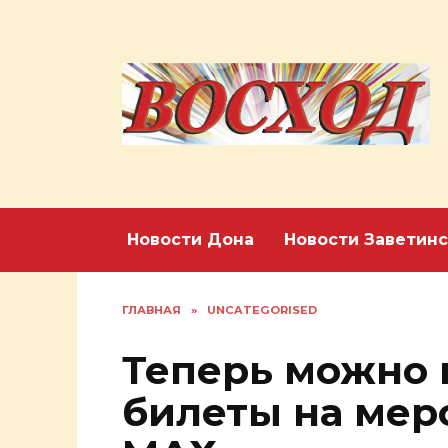
Перейти
к
содержанию
Новости Дона
Новости Заветинс
ГЛАВНАЯ
»
UNCATEGORISED
Теперь можно 
билеты на мер