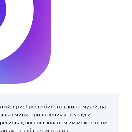
ий, приобрести билеты в кино, музей, на
мощью мини-приложения «Госуслуги
 регионах, воспользоваться им можно в том
рта», – сообщает источник.