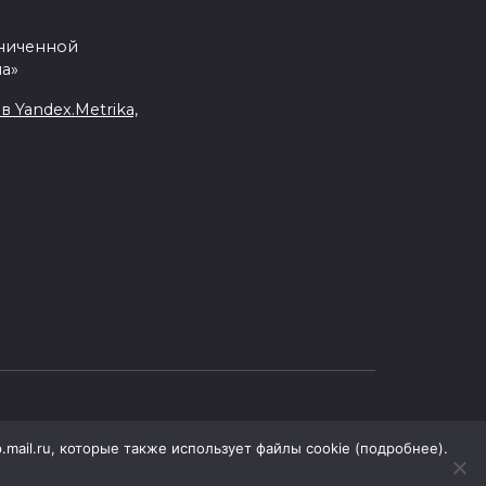
аниченной
а»
Yandex.Metrika,
.mail.ru, которые также использует файлы cookie (подробнее).