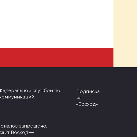
 Федеральной службой по
Подписка
 коммуникаций.
на
«Восход»
ериалов запрещено,
сайт Восход —