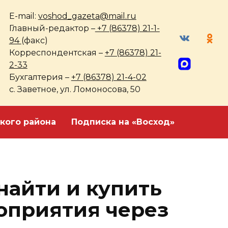
E-mail:
voshod_gazeta@mail.ru
Главный-редактор –
+7 (86378) 21-1-
94
(факс)
Корреспондентская –
+7 (86378) 21-
2-33
Бухгалтерия –
+7 (86378) 21-4-02
с. Заветное, ул. Ломоносова, 50
кого района
Подписка на «Восход»
найти и купить
оприятия через