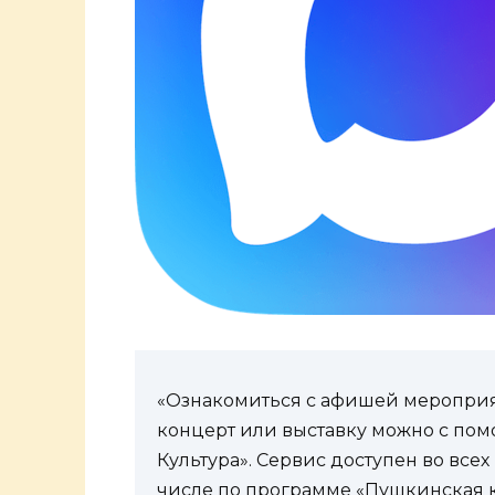
«Ознакомиться с афишей мероприят
концерт или выставку можно с по
Культура». Сервис доступен во всех
числе по программе «Пушкинская ка