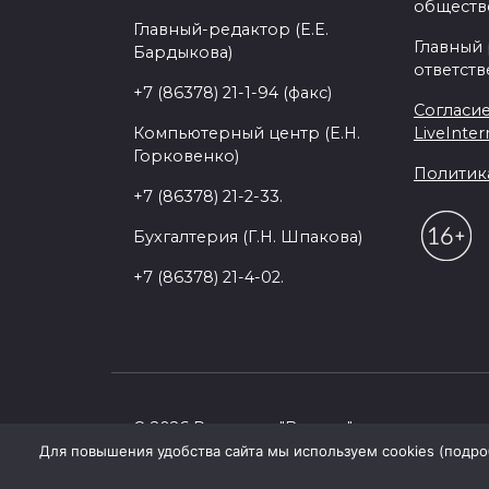
обществе
Главный-редактор (Е.Е.
Главный
Бардыкова)
ответств
+7 (86378) 21-1-94 (факс)
Согласие
Компьютерный центр (Е.Н.
LiveInter
Горковенко)
Политик
+7 (86378) 21-2-33.
Бухгалтерия (Г.Н. Шпакова)
+7 (86378) 21-4-02.
© 2026 Редакция "Восход"
Для повышения удобства сайта мы используем cookies (подробн