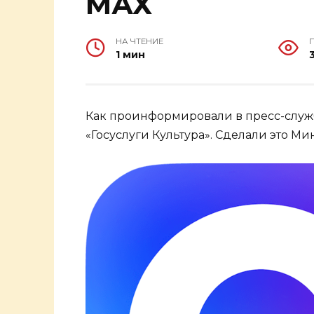
МАХ
НА ЧТЕНИЕ
1 мин
Как проинформировали в пресс-служ
«Госуслуги Культура». Сделали это 