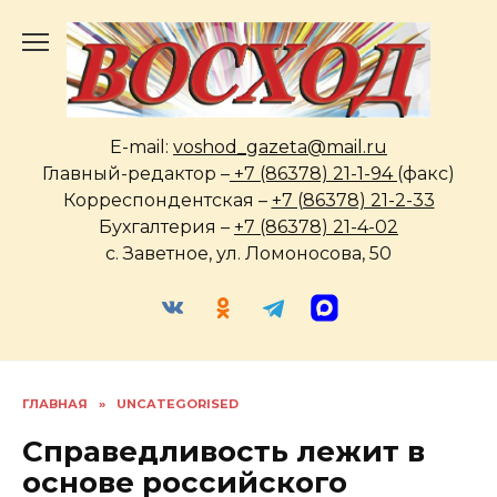
Перейти
к
содержанию
E-mail:
voshod_gazeta@mail.ru
Главный-редактор –
+7 (86378) 21-1-94
(факс)
Корреспондентская –
+7 (86378) 21-2-33
Бухгалтерия –
+7 (86378) 21-4-02
с. Заветное, ул. Ломоносова, 50
ГЛАВНАЯ
»
UNCATEGORISED
Справедливость лежит в
основе российского