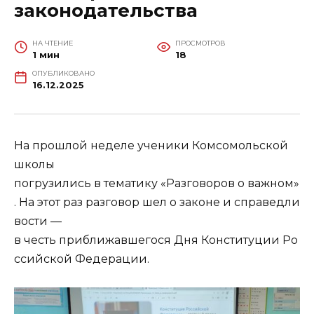
законодательства
НА ЧТЕНИЕ
ПРОСМОТРОВ
1 мин
18
ОПУБЛИКОВАНО
16.12.2025
На прошлой неделе ученики Комсомольской
школы
погрузились в тематику «Разговоров о важном»
. На этот раз разговор шел о законе и справедли
вости —
в честь приближавшегося Дня Конституции Ро
ссийской Федерации.