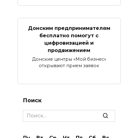
Донским предпринимателям
бесплатно помогут с
цифровизацией и
продвижением
Донские центры «Мой бизнес»
открывают прием заявок
Поиск
Search
for:
Пн
Вт
Ср
Чт
Пт
Сб
Вс