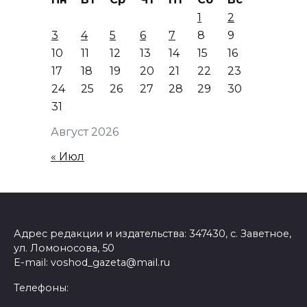
1
2
3
4
5
6
7
8
9
10
11
12
13
14
15
16
17
18
19
20
21
22
23
24
25
26
27
28
29
30
31
Август 2026
« Июл
Адрес редакции и издательства: 347430, с. Заветное,
ул. Ломоносова, 50
E-mail: voshod_gazeta@mail.ru
Телефоны: