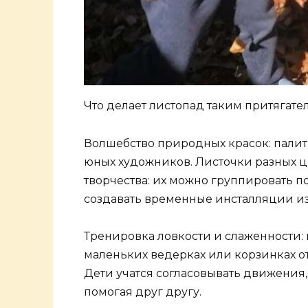
Что делает листопад таким притягат
Волшебство природных красок: палит
юных художников. Листочки разных ц
творчества: их можно группировать по
создавать временные инсталляции и
Тренировка ловкости и слаженности: 
маленьких ведерках или корзинках о
Дети учатся согласовывать движения,
помогая друг другу.