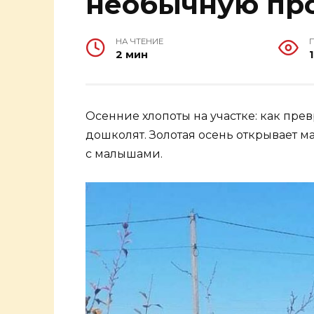
необычную пр
НА ЧТЕНИЕ
2 мин
Осенние хлопоты на участке: как пре
дошколят. Золотая осень открывает м
с малышами.