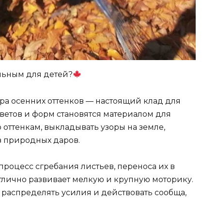
ельным для детей?
ра осенних оттенков — настоящий клад для
ветов и форм становятся материалом для
 оттенкам, выкладывать узоры на земле,
з природных даров.
процесс сгребания листьев, переноса их в
тлично развивает мелкую и крупную моторику.
 распределять усилия и действовать сообща,