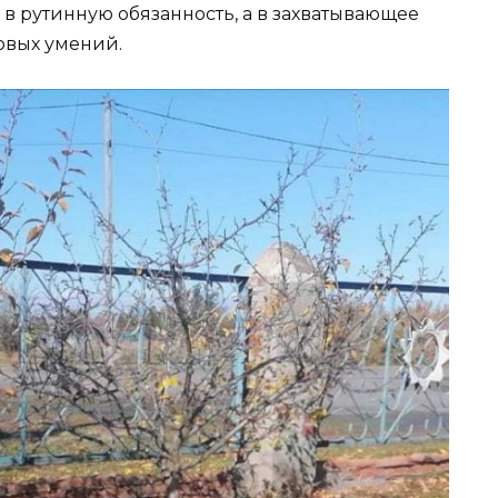
в рутинную обязанность, а в захватывающее
овых умений.