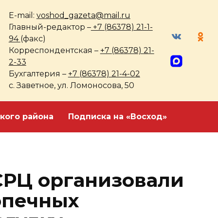
E-mail:
voshod_gazeta@mail.ru
Главный-редактор –
+7 (86378) 21-1-
94
(факс)
Корреспондентская –
+7 (86378) 21-
2-33
Бухгалтерия –
+7 (86378) 21-4-02
с. Заветное, ул. Ломоносова, 50
кого района
Подписка на «Восход»
СРЦ организовали
опечных