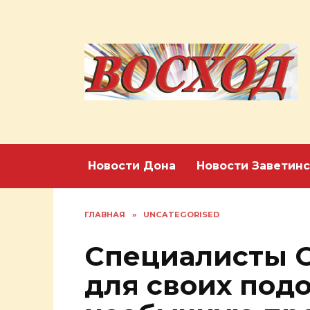
Перейти
к
содержанию
Новости Дона
Новости Заветинс
ГЛАВНАЯ
»
UNCATEGORISED
Специалисты 
для своих под