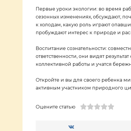
Первые уроки экологии: во время раб
сезонных изменениях, обсуждают, поч
к холодам, какую роль играют опавши
пробуждают интерес к природе и рас
Воспитание сознательности: совмест
ответственности, они видят результа
коллективной работы и учатся береж
Откройте и вы для своего ребенка ми
активным участником природного цик
Оцените статью