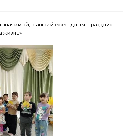
ен значимый, ставший ежегодным, праздник
а жизнь».