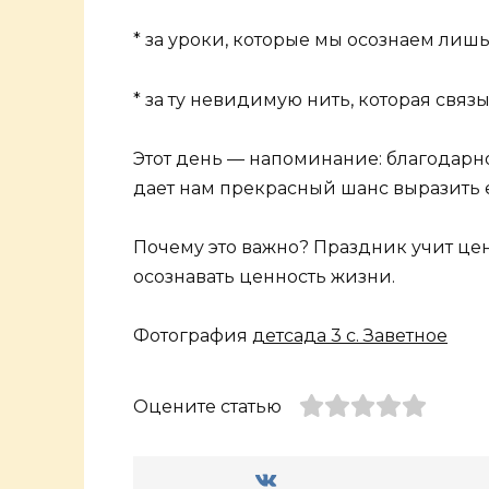
* за уроки, которые мы осознаем лишь
* за ту невидимую нить, которая связы
Этот день — напоминание: благодарно
дает нам прекрасный шанс выразить е
Почему это важно? Праздник учит цен
осознавать ценность жизни.
Фотография
детсада 3 с. Заветное
Оцените статью