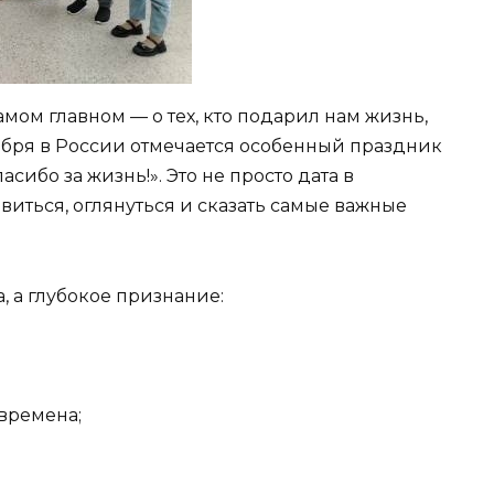
амом главном — о тех, кто подарил нам жизнь,
кабря в России отмечается особенный праздник
ибо за жизнь!». Это не просто дата в
виться, оглянуться и сказать самые важные
а, а глубокое признание:
 времена;