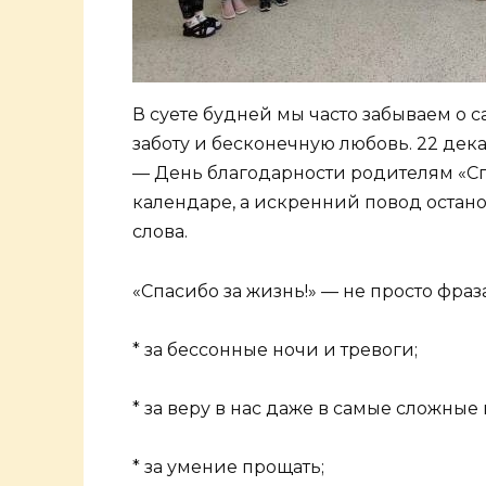
В суете будней мы часто забываем о с
заботу и бесконечную любовь. 22 де
— День благодарности родителям «Спас
календаре, а искренний повод остано
слова.
«Спасибо за жизнь!» — не просто фраз
* за бессонные ночи и тревоги;
* за веру в нас даже в самые сложные
* за умение прощать;