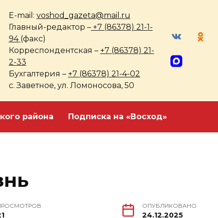
E-mail:
voshod_gazeta@mail.ru
Главный-редактор –
+7 (86378) 21-1-
94
(факс)
Корреспондентская –
+7 (86378) 21-
2-33
Бухгалтерия –
+7 (86378) 21-4-02
с. Заветное, ул. Ломоносова, 50
кого района
Подписка на «Восход»
знь
ПРОСМОТРОВ
ОПУБЛИКОВАНО
21
24.12.2025