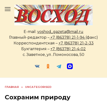
Перейти
к
содержанию
E-mail:
voshod_gazeta@mail.ru
Главный-редактор –
+7 (86378) 21-1-94
(факс)
Корреспондентская –
+7 (86378) 21-2-33
Бухгалтерия –
+7 (86378) 21-4-02
с. Заветное, ул. Ломоносова, 50
ГЛАВНАЯ
»
UNCATEGORISED
Сохраним природу