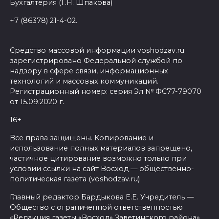
Бухгалтерия (Г.Н. Шпакова)
+7 (86378) 21-4-02.
Средство массовой информации voshodzav.ru
зарегистрировано Федеральной службой по
надзору в сфере связи, информационных
технологий и массовых коммуникаций.
Регистрационный номер: серия Эл № ФС77-79070
от 15.09.2020 г.
16+
Все права защищены. Копирование и
использование полных материалов запрещено,
частичное цитирование возможно только при
условии ссылки на сайт Восход — общественно-
политическая газета (voshodzav.ru)
Главный редактор Бардыкова Е.Е. Учредитель —
Общество с ограниченной ответственностью
«Редакция газеты «Восход» Заветинского района»