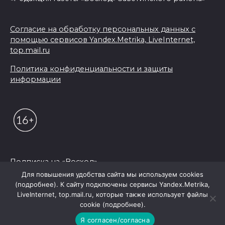
Согласие на обработку персональных данных с
помощью сервисов Yandex.Metrika, LiveInternet,
top.mail.ru
Политика конфиденциальности и защиты
информации
Подписка на «Восход»
Для повышения удобства сайта мы используем cookies
(подробнее). К сайту подключены сервисы Yandex.Metrika,
© 2026 Редакция "Восход"
LiveInternet, top.mail.ru, которые также использует файлы
cookie (подробнее).
Я согласен/согласна