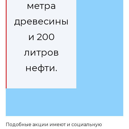
метра
древесины
и 200
литров
нефти.
Подобные акции имеют и социальную