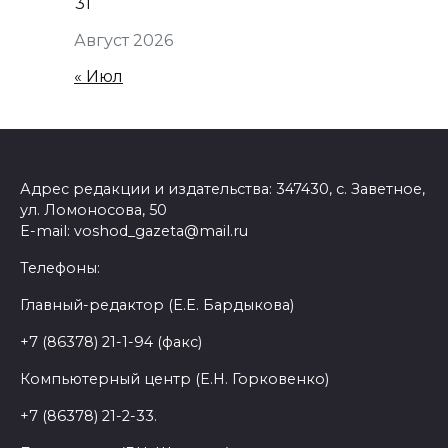
31
Август 2026
« Июл
Адрес редакции и издательства: 347430, с. Заветное,
ул. Ломоносова, 50
E-mail: voshod_gazeta@mail.ru
Телефоны:
Главный-редактор (Е.Е. Бардыкова)
+7 (86378) 21-1-94 (факс)
Компьютерный центр (Е.Н. Горковенко)
+7 (86378) 21-2-33.