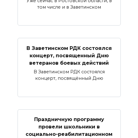
Уже сейчас в Ростовской области, в
том числе и в Заветинском
В Заветинском РДК состоялся
концерт, посвященный Дню
ветеранов боевых действий
В Заветинском РДК состоялся
концерт, посвящённый Дню
Праздничную программу
провели школьники в
социально-реабилитационном