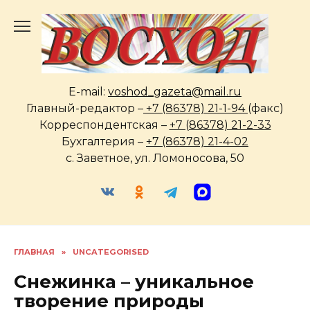
Перейти
к
содержанию
E-mail:
voshod_gazeta@mail.ru
Главный-редактор –
+7 (86378) 21-1-94
(факс)
Корреспондентская –
+7 (86378) 21-2-33
Бухгалтерия –
+7 (86378) 21-4-02
с. Заветное, ул. Ломоносова, 50
ГЛАВНАЯ
»
UNCATEGORISED
Снежинка – уникальное
творение природы