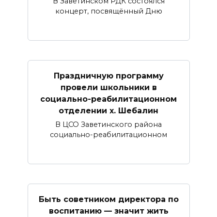
В Заветинском РДК состоялся
концерт, посвящённый Дню
Праздничную программу
провели школьники в
социально-реабилитационном
отделении х. Шебалин
В ЦСО Заветинского района
социально-реабилитационном
Быть советником директора по
воспитанию — значит жить