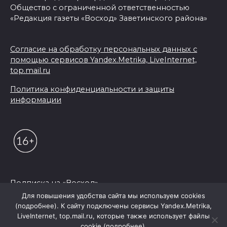
Общество с ограниченной ответственностью
«Редакция газеты «Восход» Заветинского района»
Согласие на обработку персональных данных с
помощью сервисов Yandex.Metrika, LiveInternet,
top.mail.ru
Политика конфиденциальности и защиты
информации
Подписка на «Восход»
Для повышения удобства сайта мы используем cookies
(подробнее). К сайту подключены сервисы Yandex.Metrika,
© 2026 Редакция "Восход"
LiveInternet, top.mail.ru, которые также использует файлы
cookie (подробнее).