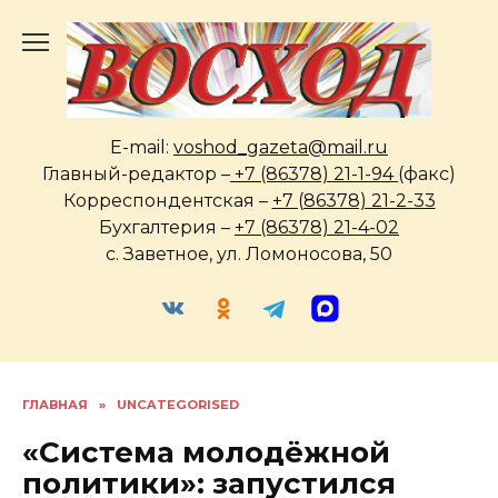
Перейти
к
содержанию
E-mail:
voshod_gazeta@mail.ru
Главный-редактор –
+7 (86378) 21-1-94
(факс)
Корреспондентская –
+7 (86378) 21-2-33
Бухгалтерия –
+7 (86378) 21-4-02
с. Заветное, ул. Ломоносова, 50
ГЛАВНАЯ
»
UNCATEGORISED
«Система молодёжной
политики»: запустился