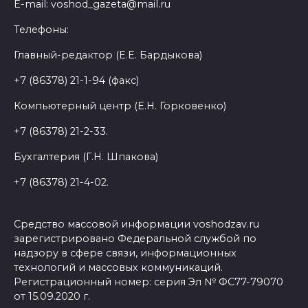
E-mail: voshod_gazeta@mail.ru
Телефоны:
Главный-редактор (Е.Е. Бардыкова)
+7 (86378) 21-1-94 (факс)
Компьютерный центр (Е.Н. Горковенко)
+7 (86378) 21-2-33.
Бухгалтерия (Г.Н. Шпакова)
+7 (86378) 21-4-02.
Средство массовой информации voshodzav.ru
зарегистрировано Федеральной службой по
надзору в сфере связи, информационных
технологий и массовых коммуникаций.
Регистрационный номер: серия Эл № ФС77-79070
от 15.09.2020 г.