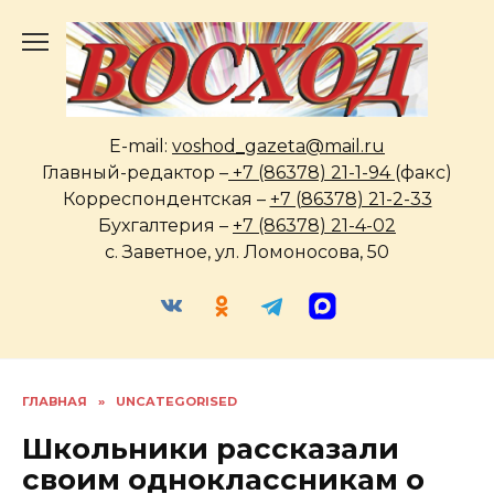
Перейти
к
содержанию
E-mail:
voshod_gazeta@mail.ru
Главный-редактор –
+7 (86378) 21-1-94
(факс)
Корреспондентская –
+7 (86378) 21-2-33
Бухгалтерия –
+7 (86378) 21-4-02
с. Заветное, ул. Ломоносова, 50
ГЛАВНАЯ
»
UNCATEGORISED
Школьники рассказали
своим одноклассникам о