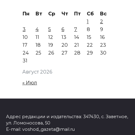
Пн
Вт
Ср
Чт
Пт
Сб
Вс
1
2
3
4
5
6
7
8
9
10
11
12
13
14
15
16
17
18
19
20
21
22
23
24
25
26
27
28
29
30
31
Август 2026
« Июл
Адрес редакции и издательства: 347430, с. Заветное,
ул. Ломоносова, 50
E-mail: voshod_gazeta@mail.ru