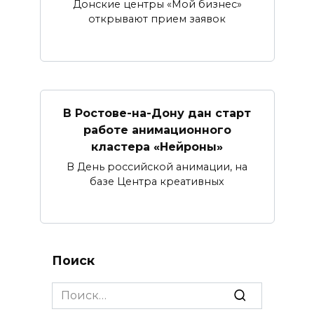
Донские центры «Мой бизнес»
открывают прием заявок
В Ростове-на-Дону дан старт
работе анимационного
кластера «Нейроны»
В День российской анимации, на
базе Центра креативных
Поиск
Search
for: