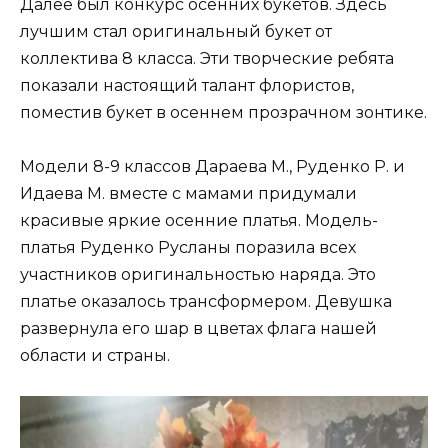
Далее был конкурс осенних букетов. Здесь
лучшим стал оригинальный букет от
коллектива 8 класса. Эти творческие ребята
показали настоящий талант флористов,
поместив букет в осеннем прозрачном зонтике.
Модели 8-9 классов Дараева М., Руденко Р. и
Идаева М. вместе с мамами придумали
красивые яркие осенние платья. Модель-
платья Руденко Русланы поразила всех
участников оригинальностью наряда. Это
платье оказалось трансформером. Девушка
развернула его шар в цветах флага нашей
области и страны.