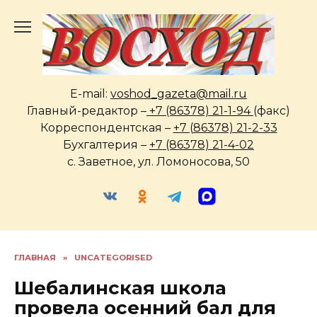
Перейти
к
содержанию
E-mail:
voshod_gazeta@mail.ru
Главный-редактор –
+7 (86378) 21-1-94
(факс)
Корреспондентская –
+7 (86378) 21-2-33
Бухгалтерия –
+7 (86378) 21-4-02
с. Заветное, ул. Ломоносова, 50
ГЛАВНАЯ
»
UNCATEGORISED
Шебалинская школа
провела осенний бал для