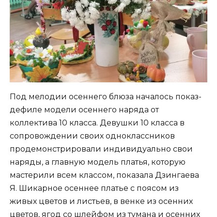
Под мелодии осеннего блюза началось показ-
дефиле модели осеннего наряда от
коллектива 10 класса. Девушки 10 класса в
сопровождении своих одноклассников
продемонстрировали индивидуально свои
наряды, а главную модель платья, которую
мастерили всем классом, показала Дзингаева
Я. Шикарное осеннее платье с поясом из
живых цветов и листьев, в венке из осенних
цветов, ягод со шлейфом из тумана и осенних