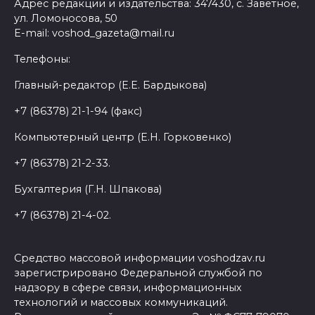
Адрес редакции и издательства: 347430, с. Заветное,
ул. Ломоносова, 50
E-mail: voshod_gazeta@mail.ru
Телефоны:
Главный-редактор (Е.Е. Бардыкова)
+7 (86378) 21-1-94 (факс)
Компьютерный центр (Е.Н. Горковенко)
+7 (86378) 21-2-33.
Бухгалтерия (Г.Н. Шпакова)
+7 (86378) 21-4-02.
Средство массовой информации voshodzav.ru
зарегистрировано Федеральной службой по
надзору в сфере связи, информационных
технологий и массовых коммуникаций.