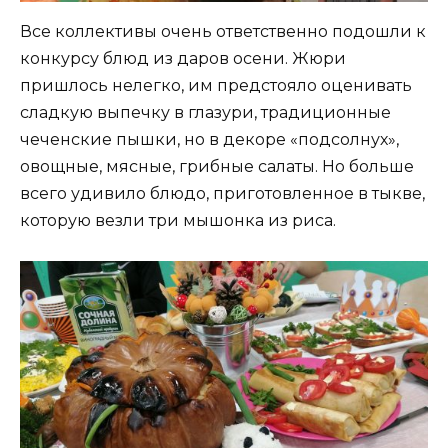
Все коллективы очень ответственно подошли к
конкурсу блюд из даров осени. Жюри
пришлось нелегко, им предстояло оценивать
сладкую выпечку в глазури, традиционные
чеченские пышки, но в декоре «подсолнух»,
овощные, мясные, грибные салаты. Но больше
всего удивило блюдо, приготовленное в тыкве,
которую везли три мышонка из риса.