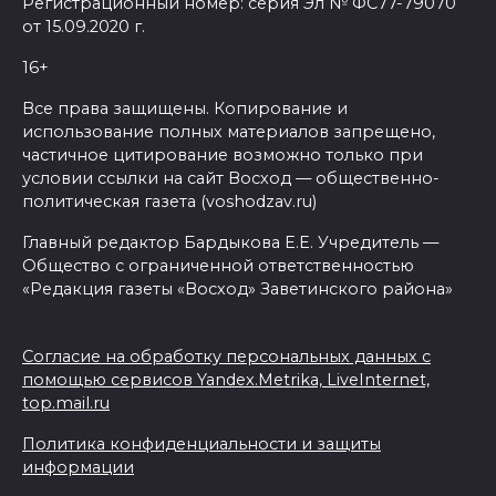
Регистрационный номер: серия Эл № ФС77-79070
от 15.09.2020 г.
16+
Все права защищены. Копирование и
использование полных материалов запрещено,
частичное цитирование возможно только при
условии ссылки на сайт Восход — общественно-
политическая газета (voshodzav.ru)
Главный редактор Бардыкова Е.Е. Учредитель —
Общество с ограниченной ответственностью
«Редакция газеты «Восход» Заветинского района»
Согласие на обработку персональных данных с
помощью сервисов Yandex.Metrika, LiveInternet,
top.mail.ru
Политика конфиденциальности и защиты
информации