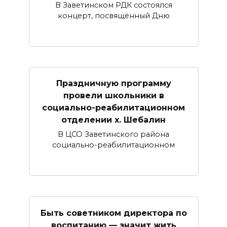
В Заветинском РДК состоялся
концерт, посвящённый Дню
Праздничную программу
провели школьники в
социально-реабилитационном
отделении х. Шебалин
В ЦСО Заветинского района
социально-реабилитационном
Быть советником директора по
воспитанию — значит жить