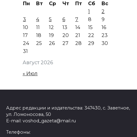
Пн
Вт
Ср
Чт
Пт
Сб
Вс
1
2
3
4
5
6
7
8
9
10
11
12
13
14
15
16
17
18
19
20
21
22
23
24
25
26
27
28
29
30
31
Август 2026
« Июл
Адрес редакции и издательства: 347430, с. Заветное,
ул. Ломоносова, 50
E-mail: voshod_gazeta@mail.ru
Телефоны: