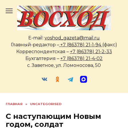
Перейти
к
содержанию
E-mail:
voshod_gazeta@mail.ru
Главный-редактор –
+7 (86378) 21-1-94
(факс)
Корреспондентская –
+7 (86378) 21-2-33
Бухгалтерия –
+7 (86378) 21-4-02
с. Заветное, ул. Ломоносова, 50
ГЛАВНАЯ
»
UNCATEGORISED
С наступающим Новым
годом, солдат