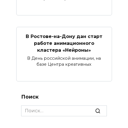
В Ростове-на-Дону дан старт
работе анимационного
кластера «Нейроны»
В День российской анимации, на
базе Центра креативных
Поиск
Search
for: