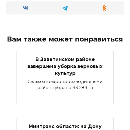
Вам также может понравиться
В Заветинском районе
завершена уборка зерновых
культур
Сельхозтоваропроизводителями
района убрано 93 289 га
Минтранс области: на Дону