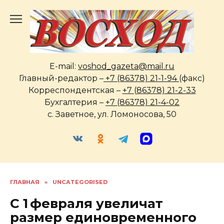
Перейти
к
содержанию
E-mail:
voshod_gazeta@mail.ru
Главный-редактор –
+7 (86378) 21-1-94
(факс)
Корреспондентская –
+7 (86378) 21-2-33
Бухгалтерия –
+7 (86378) 21-4-02
с. Заветное, ул. Ломоносова, 50
ГЛАВНАЯ
»
UNCATEGORISED
С 1 февраля увеличат
размер единовременного