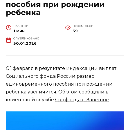
пособия при рождении
ребенка
НА ЧТЕНИЕ
ПРОСМОТРОВ
1 мин
39
ОПУБЛИКОВАНО
30.01.2026
С 1 февраля в результате индексации выплат
Социального фонда России размер
единовременного пособия при рождении
ребенка увеличится. Об этом сообщили в
клиентской службе
Соцфонда с. Заветное
.