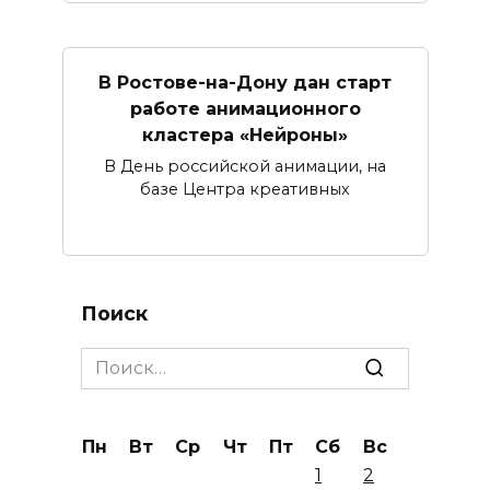
В Ростове-на-Дону дан старт
работе анимационного
кластера «Нейроны»
В День российской анимации, на
базе Центра креативных
Поиск
Search
for:
Пн
Вт
Ср
Чт
Пт
Сб
Вс
1
2