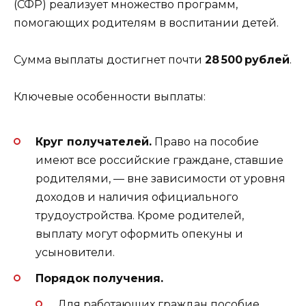
(СФР) реализует множество программ,
помогающих родителям в воспитании детей.
Сумма выплаты достигнет почти
28 500 рублей
.
Ключевые особенности выплаты:
Круг получателей.
Право на пособие
имеют все российские граждане, ставшие
родителями, — вне зависимости от уровня
доходов и наличия официального
трудоустройства. Кроме родителей,
выплату могут оформить опекуны и
усыновители.
Порядок получения.
Для работающих граждан пособие