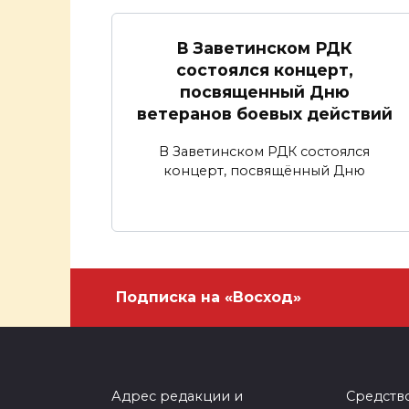
В Заветинском РДК
состоялся концерт,
посвященный Дню
ветеранов боевых действий
В Заветинском РДК состоялся
концерт, посвящённый Дню
Подписка на «Восход»
Адрес редакции и
Средств