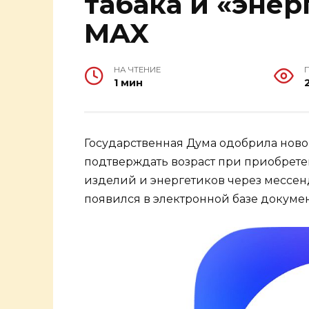
табака и «энер
MAX
НА ЧТЕНИЕ
1 мин
Государственная Дума одобрила нов
подтверждать возраст при приобрете
изделий и энергетиков через мессен
появился в электронной базе докумен