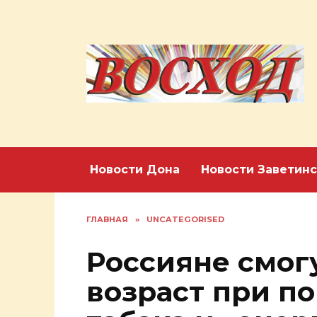
Перейти
к
содержанию
Новости Дона
Новости Заветинс
ГЛАВНАЯ
»
UNCATEGORISED
Россияне смог
возраст при по