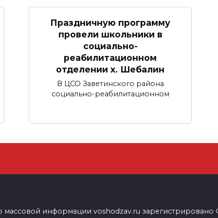
Праздничную программу
провели школьники в
социально-
реабилитационном
отделении х. Шебалин
В ЦСО Заветинского района
социально-реабилитационном
о массовой информации voshodzav.ru зарегистрировано