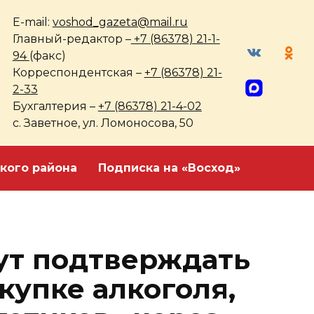
E-mail:
voshod_gazeta@mail.ru
Главный-редактор –
+7 (86378) 21-1-
94
(факс)
Корреспондентская –
+7 (86378) 21-
2-33
Бухгалтерия –
+7 (86378) 21-4-02
с. Заветное, ул. Ломоносова, 50
кого района
Подписка на «Восход»
ут подтверждать
купке алкоголя,