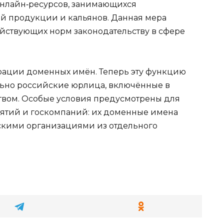
нлайн‑ресурсов, занимающихся
й продукции и кальянов. Данная мера
ействующих норм законодательству в сфере
трации доменных имён. Теперь эту функцию
льно российские юрлица, включённые в
твом. Особые условия предусмотрены для
ятий и госкомпаний: их доменные имена
скими организациями из отдельного