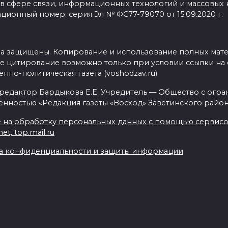
 в сфере связи, информационных технологий и массовых
ционный номер: серия Эл № ФС77-79070 от 15.09.2020 г.
ва защищены. Копирование и использование полных мат
е цитирование возможно только при условии ссылки на 
нно-политическая газета (voshodzav.ru)
 редактор Бардыкова Е.Е. Учредитель — Общество с огр
енностью «Редакция газеты «Восход» Заветинского район
 на обработку персональных данных с помощью сервисов 
net, top.mail.ru
а конфиденциальности и защиты информации