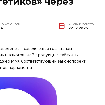
гетиков» через
ПРОСМОТРОВ
ОПУБЛИКОВАНО
24
22.12.2025
овведение, позволяющее гражданам
нии алкогольной продукции, табачных
джер MAX. Соответствующий законопроект
тов парламента.