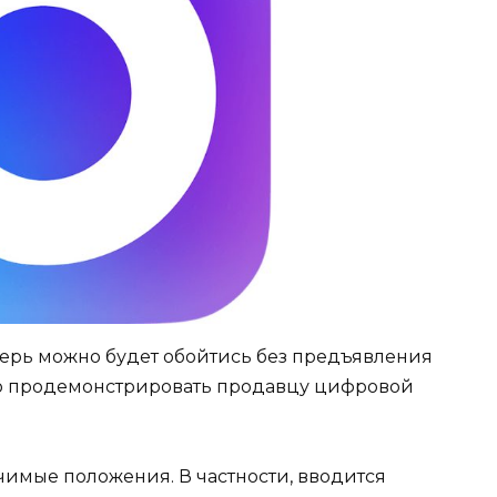
теперь можно будет обойтись без предъявления
о продемонстрировать продавцу цифровой
чимые положения. В частности, вводится