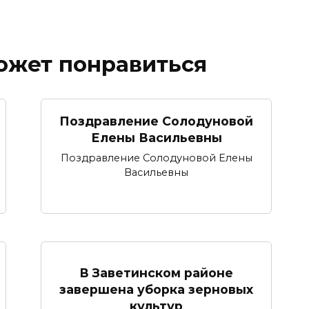
ожет понравиться
Поздравление Солодуновой
Елены Васильевны
Поздравление Солодуновой Елены
Васильевны
В Заветинском районе
завершена уборка зерновых
культур