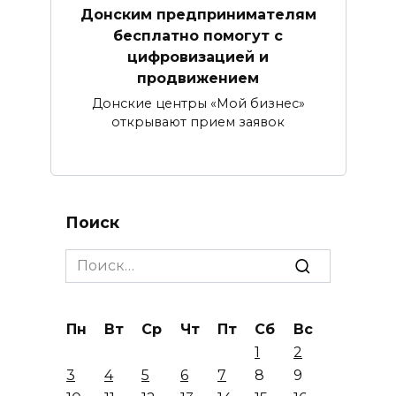
Донским предпринимателям
бесплатно помогут с
цифровизацией и
продвижением
Донские центры «Мой бизнес»
открывают прием заявок
Поиск
Search
for:
Пн
Вт
Ср
Чт
Пт
Сб
Вс
1
2
3
4
5
6
7
8
9