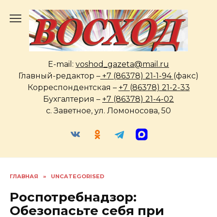
Перейти
к
содержанию
E-mail:
voshod_gazeta@mail.ru
Главный-редактор –
+7 (86378) 21-1-94
(факс)
Корреспондентская –
+7 (86378) 21-2-33
Бухгалтерия –
+7 (86378) 21-4-02
с. Заветное, ул. Ломоносова, 50
ГЛАВНАЯ
»
UNCATEGORISED
Роспотребнадзор:
Обезопасьте себя при