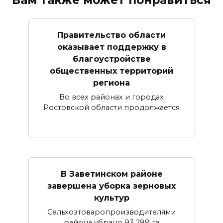
Вам также может понравиться
Правительство области
оказывает поддержку в
благоустройстве
общественных территорий
региона
Во всех районах и городах
Ростовской области продолжается
В Заветинском районе
завершена уборка зерновых
культур
Сельхозтоваропроизводителями
района убрано 93 289 га