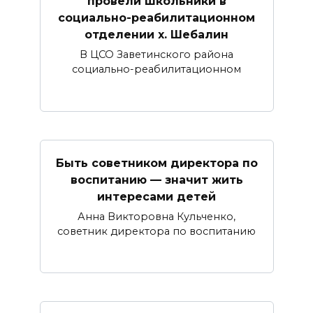
провели школьники в
социально-реабилитационном
отделении х. Шебалин
В ЦСО Заветинского района
социально-реабилитационном
Быть советником директора по
воспитанию — значит жить
интересами детей
Анна Викторовна Кульченко,
советник директора по воспитанию