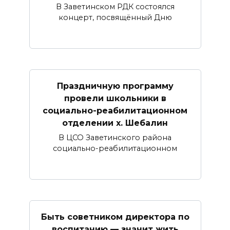
В Заветинском РДК состоялся
концерт, посвящённый Дню
Праздничную программу
провели школьники в
социально-реабилитационном
отделении х. Шебалин
В ЦСО Заветинского района
социально-реабилитационном
Быть советником директора по
воспитанию — значит жить