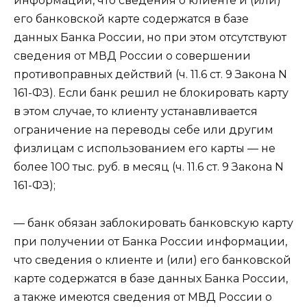
информации, что сведения о клиенте и (или)
его банковской карте содержатся в базе
данных Банка России, но при этом отсутствуют
сведения от МВД России о совершении
противоправных действий (ч. 11.6 ст. 9 Закона N
161-ФЗ). Если банк решил не блокировать карту
в этом случае, то клиенту устанавливается
ограничение на переводы себе или другим
физлицам с использованием его карты — не
более 100 тыс. руб. в месяц (ч. 11.6 ст. 9 Закона N
161-ФЗ);
— банк обязан заблокировать банковскую карту
при получении от Банка России информации,
что сведения о клиенте и (или) его банковской
карте содержатся в базе данных Банка России,
а также имеются сведения от МВД России о