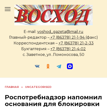
Перейти
к
содержанию
E-mail:
voshod_gazeta@mail.ru
Главный-редактор –
+7 (86378) 21-1-94
(факс)
Корреспондентская –
+7 (86378) 21-2-33
Бухгалтерия –
+7 (86378) 21-4-02
с. Заветное, ул. Ломоносова, 50
ГЛАВНАЯ
»
UNCATEGORISED
Роспотребнадзор напомнил
основания для блокировки