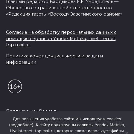
Главный редактор Бардыкова Е.Е. Учредитель —
Общество с ограниченной ответственностью
«Редакция газеты «Восход» Заветинского района»
Согласие на обработку персональных данных с
помощью сервисов Yandex.Metrika, LiveInternet,
top.mail.ru
Политика конфиденциальности и защиты
информации
Подписка на «Восход»
Для повышения удобства сайта мы используем cookies
(подробнее). К сайту подключены сервисы Yandex.Metrika,
© 2026 Редакция "Восход"
LiveInternet, top.mail.ru, которые также использует файлы