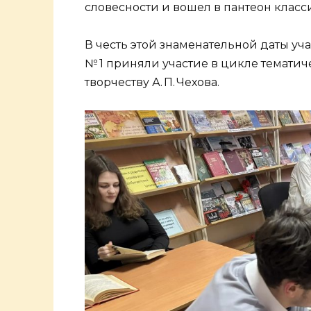
словесности и вошел в пантеон клас
В честь этой знаменательной даты уча
№ 1 приняли участие в цикле темати
творчеству А. П. Чехова.