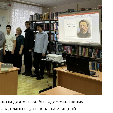
енный деятель, он был удостоен звания
 академии наук в области изящной