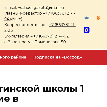
E-mail:
voshod_gazeta@mail.ru
Главный-редактор –
+7 (86378) 21-1-
94
(факс)
Корреспондентская –
+7 (86378) 21-
2-33
Бухгалтерия –
+7 (86378) 21-4-02
с. Заветное, ул. Ломоносова, 50
кого района
Подписка на «Восход»
етинской школы 1
ие в