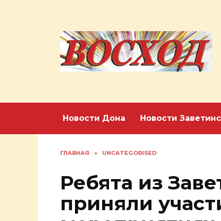
Перейти
к
содержанию
Новости Дона
Новости Заветинс
ГЛАВНАЯ
»
UNCATEGORISED
Ребята из Зав
приняли участ