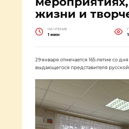
мероприятиях
жизни и творч
НА ЧТЕНИЕ
1 мин
29 января отмечается 165‑летие со д
выдающегося представителя русской 