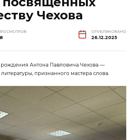
, посвященных
еству Чехова
ПРОСМОТРОВ
ОПУБЛИКОВАНО
18
26.12.2025
ня рождения Антона Павловича Чехова —
литературы, признанного мастера слова.