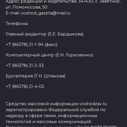
Адрес редакции и издательства: 347430, с. Заветное,
ул. Ломоносова, 50
E-mail: voshod_gazeta@mail.ru
Телефоны:
Главный-редактор (Е.Е. Бардыкова)
+7 (86378) 21-1-94 (факс)
Компьютерный центр (Е.Н. Горковенко)
+7 (86378) 21-2-33.
Бухгалтерия (Г.Н. Шпакова)
+7 (86378) 21-4-02.
Средство массовой информации voshodzav.ru
зарегистрировано Федеральной службой по
надзору в сфере связи, информационных
технологий и массовых коммуникаций.