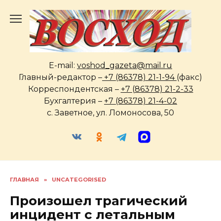
Перейти
к
содержанию
E-mail:
voshod_gazeta@mail.ru
Главный-редактор –
+7 (86378) 21-1-94
(факс)
Корреспондентская –
+7 (86378) 21-2-33
Бухгалтерия –
+7 (86378) 21-4-02
с. Заветное, ул. Ломоносова, 50
ГЛАВНАЯ
»
UNCATEGORISED
Произошел трагический
инцидент с летальным