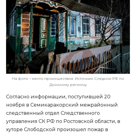
На фото – место происшествия. Источник Следком РФ по
Донскому региону
Согласно информации, поступившей 20
ноября в Семикаракорский межрайонный
следственный отдел Следственного
управления СК РФ по Ростовской области, в
хуторе Слободской произошел пожар в