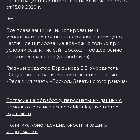
Регистрационный номер: серия Эл № ФС77-79070
от 15.09.2020 г.
16+
Все права защищены. Копирование и
использование полных материалов запрещено,
частичное цитирование возможно только при
условии ссылки на сайт Восход — общественно-
политическая газета (voshodzav.ru)
Главный редактор Бардыкова Е.Е. Учредитель —
Общество с ограниченной ответственностью
«Редакция газеты «Восход» Заветинского района»
Согласие на обработку персональных данных с
помощью сервисов Yandex.Metrika, LiveInternet,
top.mail.ru
Политика конфиденциальности и защиты
информации