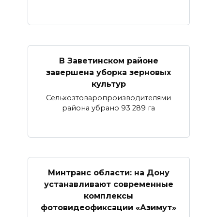
В Заветинском районе
завершена уборка зерновых
культур
Сельхозтоваропроизводителями
района убрано 93 289 га
Минтранс области: на Дону
устанавливают современные
комплексы
фотовидеофиксации «Азимут»