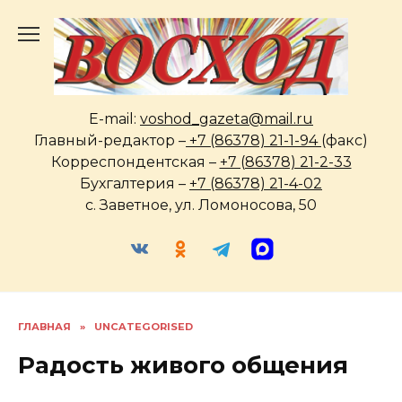
Перейти
к
содержанию
E-mail:
voshod_gazeta@mail.ru
Главный-редактор –
+7 (86378) 21-1-94
(факс)
Корреспондентская –
+7 (86378) 21-2-33
Бухгалтерия –
+7 (86378) 21-4-02
с. Заветное, ул. Ломоносова, 50
ГЛАВНАЯ
»
UNCATEGORISED
Радость живого общения