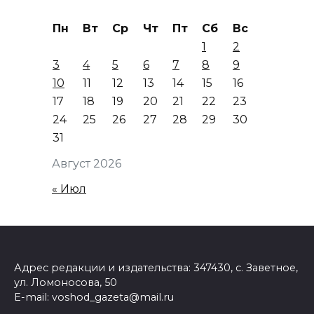
Пн
Вт
Ср
Чт
Пт
Сб
Вс
1
2
3
4
5
6
7
8
9
10
11
12
13
14
15
16
17
18
19
20
21
22
23
24
25
26
27
28
29
30
31
Август 2026
« Июл
Адрес редакции и издательства: 347430, с. Заветное,
ул. Ломоносова, 50
E-mail: voshod_gazeta@mail.ru