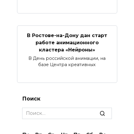
В Ростове-на-Дону дан старт
работе анимационного
кластера «Нейроны»
В День российской анимации, на
базе Центра креативных
Поиск
Search
for: