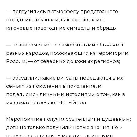
— погрузились в атмосферу предстоящего
праздника и узнали, как зарождались
ключевые новогодние символы и обряды;
— познакомились с самобытными обычаями
разных народов, проживающих на территории
России, — от северных до южных регионов;
— обсудили, какие ритуалы передаются в их
семьях из поколения в поколение, и
поделились личными историями о том, как в
их домах встречают Новый год.
Мероприятие получилось теплым и душевным:
дети не только получили новые знания, но и
почувствовали связь между старинными