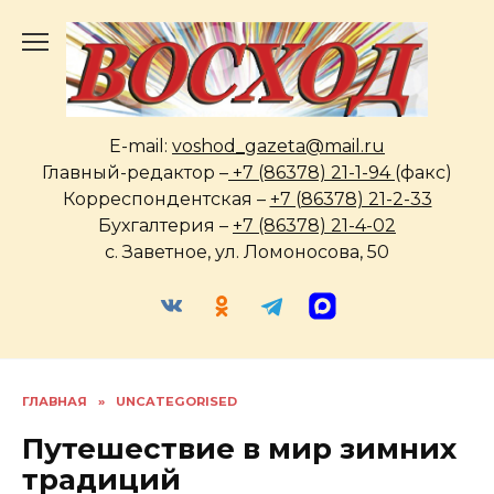
Перейти
к
содержанию
E-mail:
voshod_gazeta@mail.ru
Главный-редактор –
+7 (86378) 21-1-94
(факс)
Корреспондентская –
+7 (86378) 21-2-33
Бухгалтерия –
+7 (86378) 21-4-02
с. Заветное, ул. Ломоносова, 50
ГЛАВНАЯ
»
UNCATEGORISED
Путешествие в мир зимних
традиций