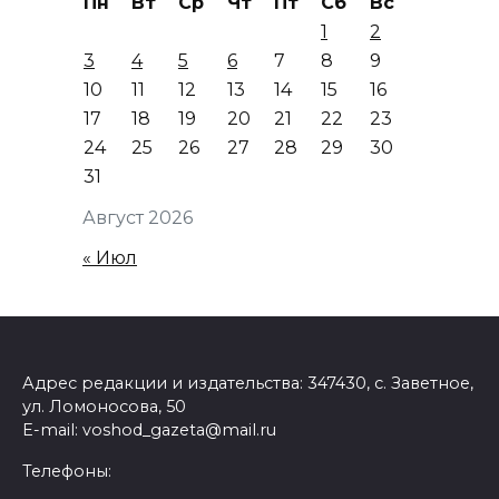
Пн
Вт
Ср
Чт
Пт
Сб
Вс
1
2
3
4
5
6
7
8
9
10
11
12
13
14
15
16
17
18
19
20
21
22
23
24
25
26
27
28
29
30
31
Август 2026
« Июл
Адрес редакции и издательства: 347430, с. Заветное,
ул. Ломоносова, 50
E-mail: voshod_gazeta@mail.ru
Телефоны: