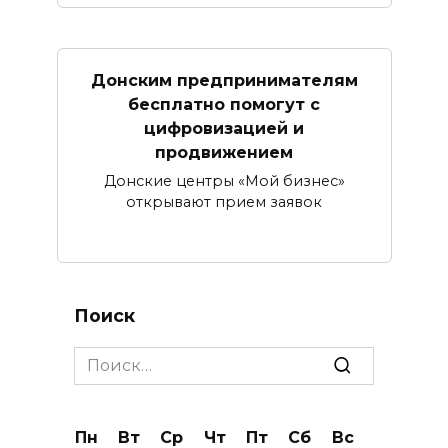
Донским предпринимателям
бесплатно помогут с
цифровизацией и
продвижением
Донские центры «Мой бизнес»
открывают прием заявок
Поиск
Search
for:
Пн
Вт
Ср
Чт
Пт
Сб
Вс