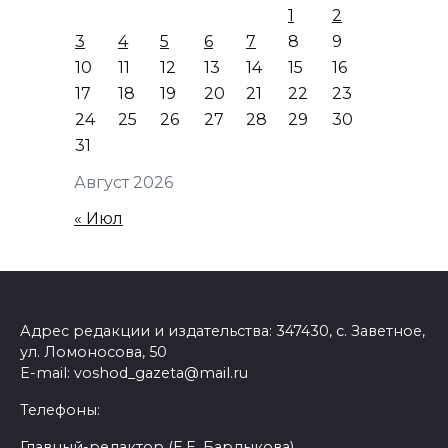
1
2
3
4
5
6
7
8
9
10
11
12
13
14
15
16
17
18
19
20
21
22
23
24
25
26
27
28
29
30
31
Август 2026
« Июл
Адрес редакции и издательства: 347430, с. Заветное,
ул. Ломоносова, 50
E-mail: voshod_gazeta@mail.ru
Телефоны:
Главный-редактор (Е.Е. Бардыкова)