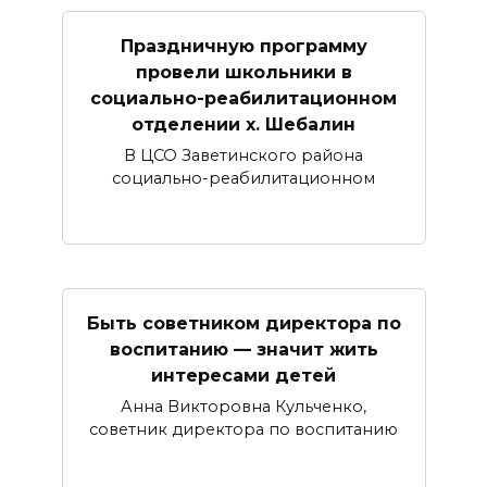
Праздничную программу
провели школьники в
социально-реабилитационном
отделении х. Шебалин
В ЦСО Заветинского района
социально-реабилитационном
Быть советником директора по
воспитанию — значит жить
интересами детей
Анна Викторовна Кульченко,
советник директора по воспитанию