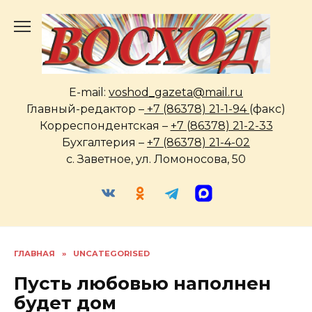
Перейти
к
содержанию
E-mail:
voshod_gazeta@mail.ru
Главный-редактор –
+7 (86378) 21-1-94
(факс)
Корреспондентская –
+7 (86378) 21-2-33
Бухгалтерия –
+7 (86378) 21-4-02
с. Заветное, ул. Ломоносова, 50
ГЛАВНАЯ
»
UNCATEGORISED
Пусть любовью наполнен
будет дом