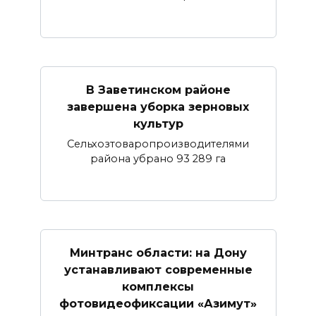
В Заветинском районе
завершена уборка зерновых
культур
Сельхозтоваропроизводителями
района убрано 93 289 га
Минтранс области: на Дону
устанавливают современные
комплексы
фотовидеофиксации «Азимут»