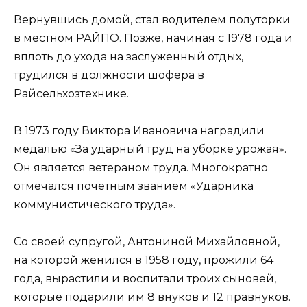
Вернувшись домой, стал водителем полуторки
в местном РАЙПО. Позже, начиная с 1978 года и
вплоть до ухода на заслуженный отдых,
трудился в должности шофера в
Райсельхозтехнике.
В 1973 году Виктора Ивановича наградили
медалью «За ударный труд на уборке урожая».
Он является ветераном труда. Многократно
отмечался почётным званием «Ударника
коммунистического труда».
Со своей супругой, Антониной Михайловной,
на которой женился в 1958 году, прожили 64
года, вырастили и воспитали троих сыновей,
которые подарили им 8 внуков и 12 правнуков.