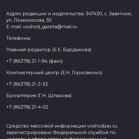
Адрес редакции и издательства: 347430, с. Заветное,
ул. Ломоносова, 50
E-mail: voshod_gazeta@mail.ru
Телефоны:
Главный-редактор (Е.Е. Бардыкова)
+7 (86378) 21-1-94 (факс)
Компьютерный центр (Е.Н. Горковенко)
+7 (86378) 21-2-33.
Бухгалтерия (Г.Н. Шпакова)
+7 (86378) 21-4-02.
Средство массовой информации voshodzav.ru
зарегистрировано Федеральной службой по