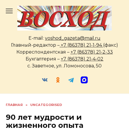
Перейти
к
содержанию
E-mail:
voshod_gazeta@mail.ru
Главный-редактор –
+7 (86378) 21-1-94
(факс)
Корреспондентская –
+7 (86378) 21-2-33
Бухгалтерия –
+7 (86378) 21-4-02
с. Заветное, ул. Ломоносова, 50
ГЛАВНАЯ
»
UNCATEGORISED
90 лет мудрости и
жизненного опыта