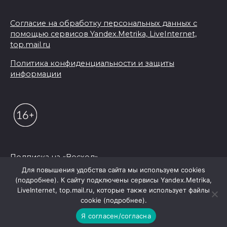
Согласие на обработку персональных данных с
помощью сервисов Yandex.Metrika, LiveInternet,
top.mail.ru
Политика конфиденциальности и защиты
информации
Подписка на «Восход»
Для повышения удобства сайта мы используем cookies
(подробнее). К сайту подключены сервисы Yandex.Metrika,
© 2026 Редакция "Восход"
LiveInternet, top.mail.ru, которые также использует файлы
cookie (подробнее).
Я согласен/согласна