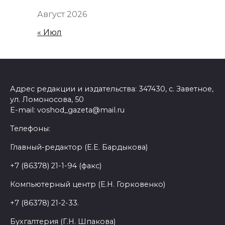
Август 2026
« Июл
Адрес редакции и издательства: 347430, с. Заветное,
ул. Ломоносова, 50
E-mail: voshod_gazeta@mail.ru
Телефоны:
Главный-редактор (Е.Е. Бардыкова)
+7 (86378) 21-1-94 (факс)
Компьютерный центр (Е.Н. Горковенко)
+7 (86378) 21-2-33.
Бухгалтерия (Г.Н. Шпакова)