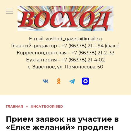
Перейти
к
содержанию
E-mail:
voshod_gazeta@mail.ru
Главный-редактор –
+7 (86378) 21-1-94
(факс)
Корреспондентская –
+7 (86378) 21-2-33
Бухгалтерия –
+7 (86378) 21-4-02
с. Заветное, ул. Ломоносова, 50
ГЛАВНАЯ
»
UNCATEGORISED
Прием заявок на участие в
«Елке желаний» продлен