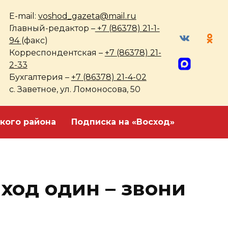
E-mail:
voshod_gazeta@mail.ru
Главный-редактор –
+7 (86378) 21-1-
94
(факс)
Корреспондентская –
+7 (86378) 21-
2-33
Бухгалтерия –
+7 (86378) 21-4-02
с. Заветное, ул. Ломоносова, 50
кого района
Подписка на «Восход»
ход один – звони