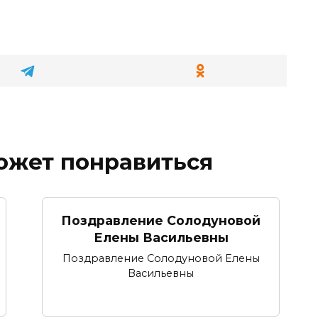
ожет понравиться
Поздравление Солодуновой
Елены Васильевны
Поздравление Солодуновой Елены
Васильевны