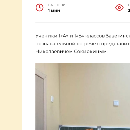
НА ЧТЕНИЕ
1 мин
Ученики 1«А» и 1«Б» классов Заветин
познавательной встрече с представ
Николаевичем Сокиркиным.