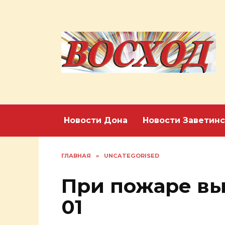
Перейти
к
содержанию
Новости Дона
Новости Заветинс
ГЛАВНАЯ
»
UNCATEGORISED
При пожаре вы
01