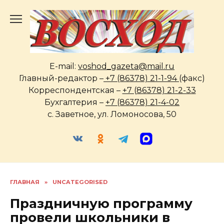
Перейти
к
содержанию
E-mail:
voshod_gazeta@mail.ru
Главный-редактор –
+7 (86378) 21-1-94
(факс)
Корреспондентская –
+7 (86378) 21-2-33
Бухгалтерия –
+7 (86378) 21-4-02
с. Заветное, ул. Ломоносова, 50
ГЛАВНАЯ
»
UNCATEGORISED
Праздничную программу
провели школьники в