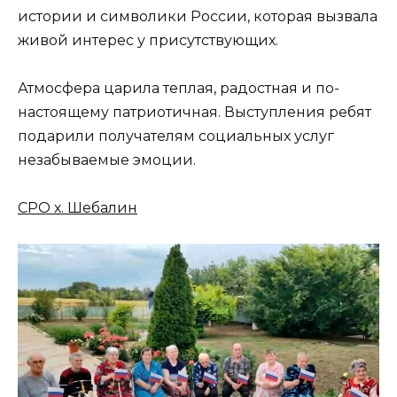
истории и символики России, которая вызвала
живой интерес у присутствующих.
Атмосфера царила теплая, радостная и по-
настоящему патриотичная. Выступления ребят
подарили получателям социальных услуг
незабываемые эмоции.
СРО х. Шебалин