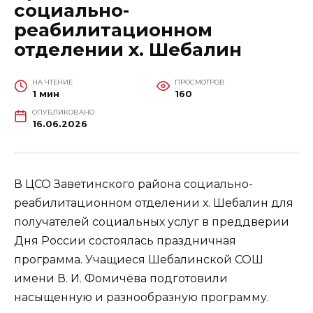
социально-
реабилитационном
отделении х. Шебалин
НА ЧТЕНИЕ
ПРОСМОТРОВ
1 мин
160
ОПУБЛИКОВАНО
16.06.2026
В ЦСО Заветинского района социально-
реабилитационном отделении х. Шебалин для
получателей социальных услуг в преддверии
Дня России состоялась праздничная
программа. Учащиеся Шебалинской СОШ
имени В. И. Фомичёва подготовили
насыщенную и разнообразную программу.