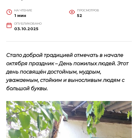
НА ЧТЕНИЕ
ПРОСМОТРОВ
1 мин
52
ОПУБЛИКОВАНО
03.10.2025
Стало доброй традицией отмечать в начале
октября праздник – День пожилых людей. Этот
день посвящён достойным, мудрым,
уважаемым, стойким и выносливым людям с
большой буквы.