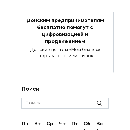
Донским предпринимателям
бесплатно помогут с
цифровизацией и
продвижением
Донские центры «Мой бизнес»
открывают прием заявок
Поиск
Search
for:
Пн
Вт
Ср
Чт
Пт
Сб
Вс