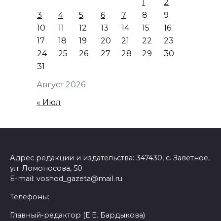
1
2
3
4
5
6
7
8
9
10
11
12
13
14
15
16
17
18
19
20
21
22
23
24
25
26
27
28
29
30
31
Август 2026
« Июл
Адрес редакции и издательства: 347430, с. Заветное,
ул. Ломоносова, 50
E-mail: voshod_gazeta@mail.ru
Телефоны:
Главный-редактор (Е.Е. Бардыкова)