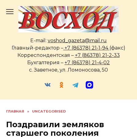
Перейти
к
содержанию
E-mail:
voshod_gazeta@mail.ru
Главный-редактор –
+7 (86378) 21-1-94
(факс)
Корреспондентская –
+7 (86378) 21-2-33
Бухгалтерия –
+7 (86378) 21-4-02
с. Заветное, ул. Ломоносова, 50
ГЛАВНАЯ
»
UNCATEGORISED
Поздравили земляков
старшего поколения