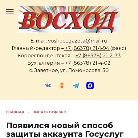
Перейти
к
содержанию
E-mail:
voshod_gazeta@mail.ru
Главный-редактор –
+7 (86378) 21-1-94
(факс)
Корреспондентская –
+7 (86378) 21-2-33
Бухгалтерия –
+7 (86378) 21-4-02
с. Заветное, ул. Ломоносова, 50
ГЛАВНАЯ
»
UNCATEGORISED
Появился новый способ
защиты аккаунта Госуслуг