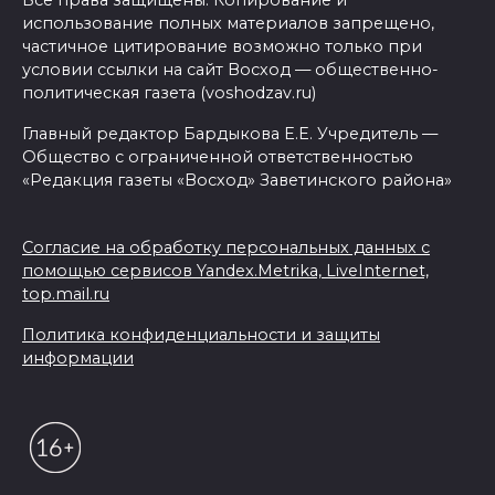
использование полных материалов запрещено,
частичное цитирование возможно только при
условии ссылки на сайт Восход — общественно-
политическая газета (voshodzav.ru)
Главный редактор Бардыкова Е.Е. Учредитель —
Общество с ограниченной ответственностью
«Редакция газеты «Восход» Заветинского района»
Согласие на обработку персональных данных с
помощью сервисов Yandex.Metrika, LiveInternet,
top.mail.ru
Политика конфиденциальности и защиты
информации