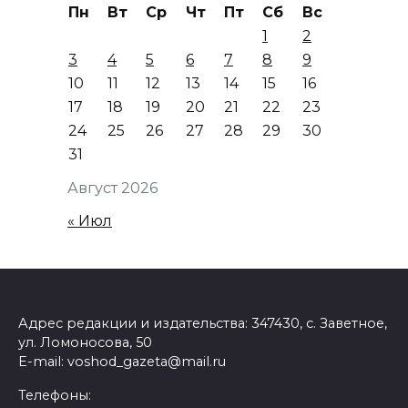
Пн
Вт
Ср
Чт
Пт
Сб
Вс
1
2
3
4
5
6
7
8
9
10
11
12
13
14
15
16
17
18
19
20
21
22
23
24
25
26
27
28
29
30
31
Август 2026
« Июл
Адрес редакции и издательства: 347430, с. Заветное,
ул. Ломоносова, 50
E-mail: voshod_gazeta@mail.ru
Телефоны: