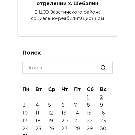
отделении х. Шебалин
В ЦСО Заветинского района
социально-реабилитационном
Поиск
Search
for:
Пн
Вт
Ср
Чт
Пт
Сб
Вс
1
2
3
4
5
6
7
8
9
10
11
12
13
14
15
16
17
18
19
20
21
22
23
24
25
26
27
28
29
30