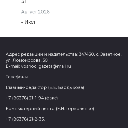
31
Август 2026
« Июл
Адрес редакции и издательства: 347430, с. Заветное,
ул. Ломоносова, 50
E-mail: voshod_gazeta@mail.ru
Телефоны:
Главный-редактор (Е.Е. Бардыкова)
+7 (86378) 21-1-94 (факс)
Компьютерный центр (Е.Н. Горковенко)
+7 (86378) 21-2-33.