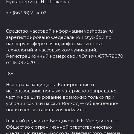
Бухгалтерия (Г.Н. Шпакова)
+7 (86378) 21-4-02.
Средство массовой информации voshodzav.ru
зарегистрировано Федеральной службой по
надзору в сфере связи, информационных
технологий и массовых коммуникаций.
Регистрационный номер: серия Эл № ФС77-79070
от 15.09.2020 г.
16+
Все права защищены. Копирование и
использование полных материалов запрещено,
частичное цитирование возможно только при
условии ссылки на сайт Восход — общественно-
политическая газета (voshodzav.ru)
Главный редактор Бардыкова Е.Е. Учредитель —
Общество с ограниченной ответственностью
«Редакция газеты «Восход» Заветинского района»