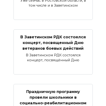
Уже сейчас в Ростовской области, в
том числе и в Заветинском
В Заветинском РДК состоялся
концерт, посвященный Дню
ветеранов боевых действий
В Заветинском РДК состоялся
концерт, посвящённый Дню
Праздничную программу
провели школьники в
социально-реабилитационном