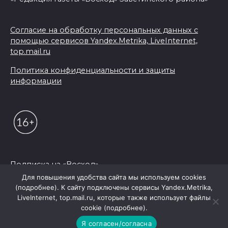
Согласие на обработку персональных данных с
помощью сервисов Yandex.Metrika, LiveInternet,
top.mail.ru
Политика конфиденциальности и защиты
информации
Подписка на «Восход»
Для повышения удобства сайта мы используем cookies
(подробнее). К сайту подключены сервисы Yandex.Metrika,
© 2026 Редакция "Восход"
LiveInternet, top.mail.ru, которые также использует файлы
cookie (подробнее).
Я согласен/согласна