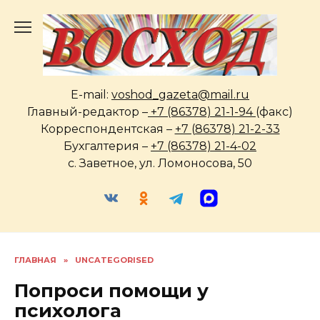
Перейти
к
содержанию
E-mail:
voshod_gazeta@mail.ru
Главный-редактор –
+7 (86378) 21-1-94
(факс)
Корреспондентская –
+7 (86378) 21-2-33
Бухгалтерия –
+7 (86378) 21-4-02
с. Заветное, ул. Ломоносова, 50
ГЛАВНАЯ
»
UNCATEGORISED
Попроси помощи у
психолога