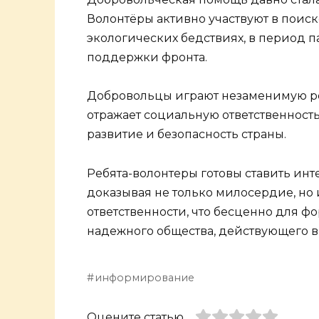
Волонтёры активно участвуют в поис
экологических бедствиях, в период 
поддержки фронта.
Добровольцы играют незаменимую ро
отражает социальную ответственность
развитие и безопасность страны.
Ребята-волонтеры готовы ставить ин
доказывая не только милосердие, но
ответственности, что бесценно для ф
надежного общества, действующего в
информирование
Оцените статью