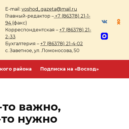
E-mail:
voshod_gazeta@mail.ru
Главный-редактор –
+7 (86378) 21-1-
94
(факс)
Корреспондентская –
+7 (86378) 21-
2-33
Бухгалтерия –
+7 (86378) 21-4-02
с. Заветное, ул. Ломоносова, 50
кого района
Подписка на «Восход»
-то важно,
-то нужно