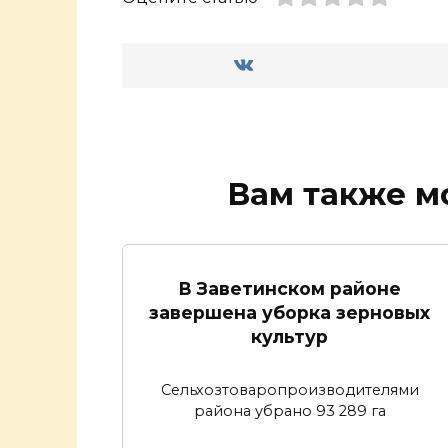
Вам также м
В Заветинском районе
завершена уборка зерновых
культур
Сельхозтоваропроизводителями
района убрано 93 289 га