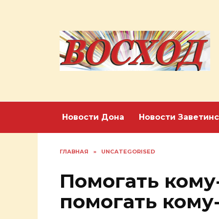
Перейти
к
содержанию
Новости Дона
Новости Заветинс
ГЛАВНАЯ
»
UNCATEGORISED
Помогать кому
помогать кому