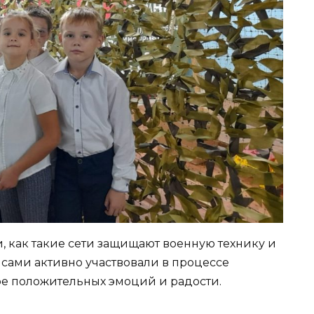
, как такие сети защищают военную технику и
и сами активно участвовали в процессе
оре положительных эмоций и радости.