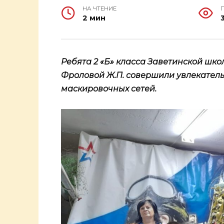
НА ЧТЕНИЕ
2 мин
Ребята 2 «Б» класса Заветинской шко
Фроловой Ж.П. совершили увлекатель
маскировочных сетей.