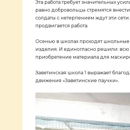
Эта работа требует значительных уси
равно добровольцы стремятся внести
солдаты с нетерпением ждут эти сети
продвигается работа.
Осенью в школах проходят школьные
изделия. И единогласно решили: всю
приобретение материала для маскиро
Заветинская школа 1 выражает благод
движения «Заветинские паучки».