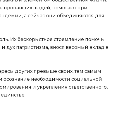
ке пропавших людей, помогают при
пандемии, а сейчас они объединяются для
ль. Их бескорыстное стремление помочь
 и дух патриотизма, внося весомый вклад в
тересы других превыше своих, тем самым
 и осознание необходимости социальной
ормирования и укрепления ответственного,
 единстве.