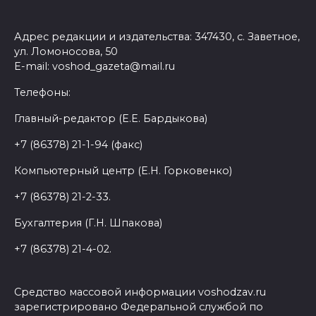
Адрес редакции и издательства: 347430, с. Заветное,
ул. Ломоносова, 50
E-mail: voshod_gazeta@mail.ru
Телефоны:
Главный-редактор (Е.Е. Бардыкова)
+7 (86378) 21-1-94 (факс)
Компьютерный центр (Е.Н. Горковенко)
+7 (86378) 21-2-33.
Бухгалтерия (Г.Н. Шпакова)
+7 (86378) 21-4-02.
Средство массовой информации voshodzav.ru
зарегистрировано Федеральной службой по