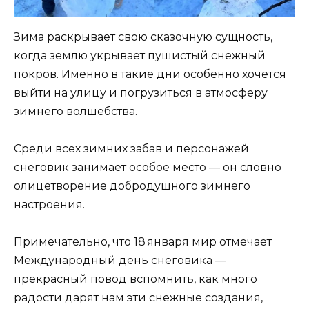
Зима раскрывает свою сказочную сущность,
когда землю укрывает пушистый снежный
покров. Именно в такие дни особенно хочется
выйти на улицу и погрузиться в атмосферу
зимнего волшебства.
Среди всех зимних забав и персонажей
снеговик занимает особое место — он словно
олицетворение добродушного зимнего
настроения.
Примечательно, что 18 января мир отмечает
Международный день снеговика —
прекрасный повод вспомнить, как много
радости дарят нам эти снежные создания,