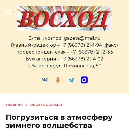
Перейти
к
содержанию
E-mail:
voshod_gazeta@mail.ru
Главный-редактор –
+7 (86378) 21-1-94
(факс)
Корреспондентская –
+7 (86378) 21-2-33
Бухгалтерия –
+7 (86378) 21-4-02
с. Заветное, ул. Ломоносова, 50
ГЛАВНАЯ
»
UNCATEGORISED
Погрузиться в атмосферу
зимнего волшебства