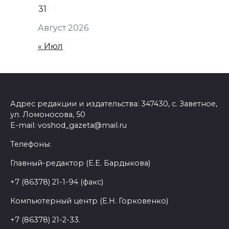
31
Август 2026
« Июл
Адрес редакции и издательства: 347430, с. Заветное,
ул. Ломоносова, 50
E-mail: voshod_gazeta@mail.ru
Телефоны:
Главный-редактор (Е.Е. Бардыкова)
+7 (86378) 21-1-94 (факс)
Компьютерный центр (Е.Н. Горковенко)
+7 (86378) 21-2-33.