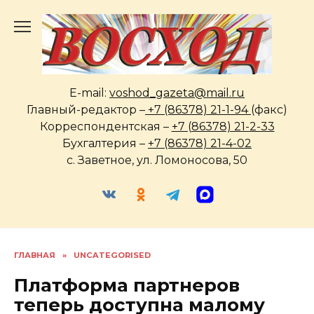
Перейти
к
содержанию
E-mail:
voshod_gazeta@mail.ru
Главный-редактор –
+7 (86378) 21-1-94
(факс)
Корреспондентская –
+7 (86378) 21-2-33
Бухгалтерия –
+7 (86378) 21-4-02
с. Заветное, ул. Ломоносова, 50
ГЛАВНАЯ
»
UNCATEGORISED
Платформа партнеров
теперь доступна малому