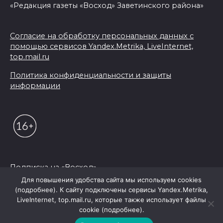
«Редакция газеты «Восход» Заветинского района»
Согласие на обработку персональных данных с
помощью сервисов Yandex.Metrika, LiveInternet,
top.mail.ru
Политика конфиденциальности и защиты
информации
Подписка на «Восход»
Для повышения удобства сайта мы используем cookies
(подробнее). К сайту подключены сервисы Yandex.Metrika,
© 2026 Редакция "Восход"
LiveInternet, top.mail.ru, которые также использует файлы
cookie (подробнее).