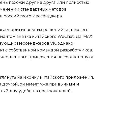
ень похожи друг на друга или полностью
рименении стандартных методов
в российского мессенджера.
агает оригинальных решений, и даже его
иантом значка китайского WeChat. Да, MAX
твующих мессенджеров VK, однако
кт с собственной командой разработчиков.
ечественного приложения не соответствуют
взглянуть на иконку китайского приложения.
 другой, он имеет уже привычный и
ный для удобства пользователей.