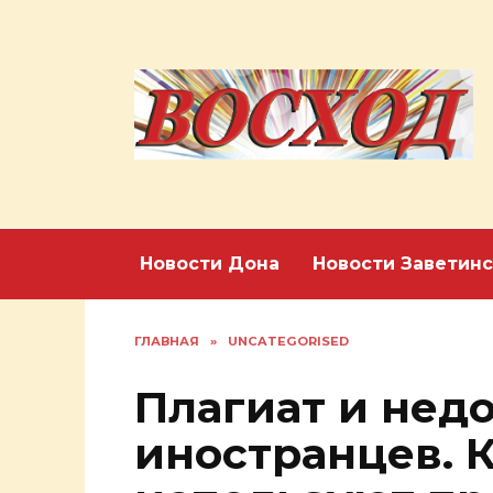
Перейти
к
содержанию
Новости Дона
Новости Заветинс
ГЛАВНАЯ
»
UNCATEGORISED
Плагиат и нед
иностранцев. 