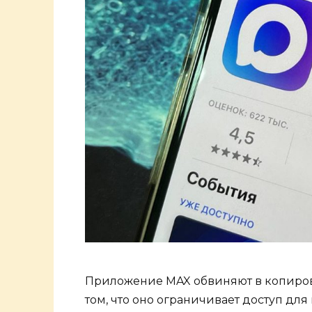
Приложение MAX обвиняют в копиров
том, что оно ограничивает доступ дл