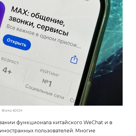
Фото ЮСН
ании функционала китайского WeChat и в
я иностранных пользователей. Многие