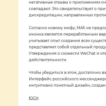
негативные отзывы о приложениях оч
совпадают. Это свидетельствует о п
дискредитации, направленных проти
Согласно новому мифу, MAX не предл
иконка является переработанным вар
учитывает опыт создания всех сущес
представляет собой отдельный проду
Утверждения о схожести WeChat и от
действительности.
Чтобы убедиться в этом, достаточно 
Интерфейс российского мессенджера
интуитивно понятный дизайн, создан
ЮСН