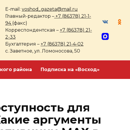
E-mail:
voshod_gazeta@mail.ru
Главный-редактор –
+7 (86378) 21-1-
94
(факс)
Корреспондентская –
+7 (86378) 21-
2-33
Бухгалтерия –
+7 (86378) 21-4-02
с. Заветное, ул. Ломоносова, 50
кого района
Подписка на «Восход»
оступность для
Какие аргументы