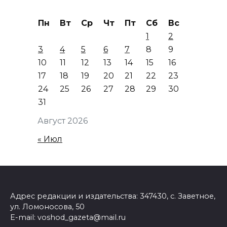
Пн
Вт
Ср
Чт
Пт
Сб
Вс
1
2
3
4
5
6
7
8
9
10
11
12
13
14
15
16
17
18
19
20
21
22
23
24
25
26
27
28
29
30
31
Август 2026
« Июл
Адрес редакции и издательства: 347430, с. Заветное,
ул. Ломоносова, 50
E-mail: voshod_gazeta@mail.ru