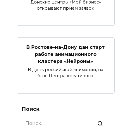
Донские центры «Мой бизнес»
открывают прием заявок
В Ростове-на-Дону дан старт
работе анимационного
кластера «Нейроны»
В День российской анимации, на
базе Центра креативных
Поиск
Search
for: