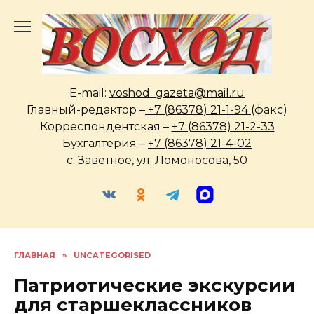
Перейти
к
содержанию
E-mail:
voshod_gazeta@mail.ru
Главный-редактор –
+7 (86378) 21-1-94
(факс)
Корреспондентская –
+7 (86378) 21-2-33
Бухгалтерия –
+7 (86378) 21-4-02
с. Заветное, ул. Ломоносова, 50
ГЛАВНАЯ
»
UNCATEGORISED
Патриотические экскурсии
для старшеклассников