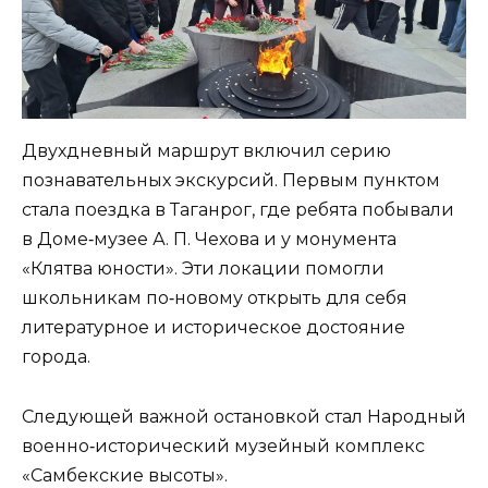
Двухдневный маршрут включил серию
познавательных экскурсий. Первым пунктом
стала поездка в Таганрог, где ребята побывали
в Доме‑музее А. П. Чехова и у монумента
«Клятва юности». Эти локации помогли
школьникам по‑новому открыть для себя
литературное и историческое достояние
города.
Следующей важной остановкой стал Народный
военно‑исторический музейный комплекс
«Самбекские высоты».