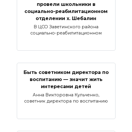
провели школьники в
социально-реабилитационном
отделении х. Шебалин
В ЦСО Заветинского района
социально-реабилитационном
Быть советником директора по
воспитанию — значит жить
интересами детей
Анна Викторовна Кульченко,
советник директора по воспитанию