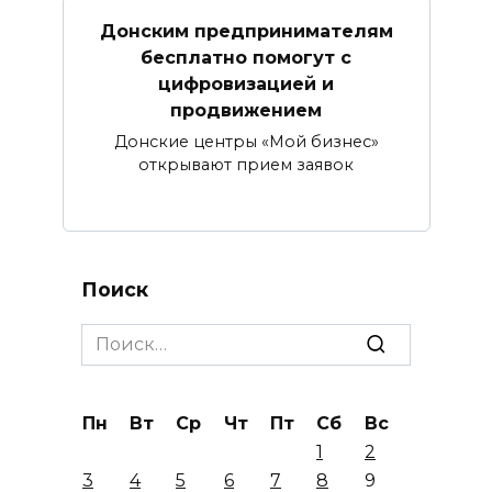
Донским предпринимателям
бесплатно помогут с
цифровизацией и
продвижением
Донские центры «Мой бизнес»
открывают прием заявок
Поиск
Search
for:
Пн
Вт
Ср
Чт
Пт
Сб
Вс
1
2
3
4
5
6
7
8
9