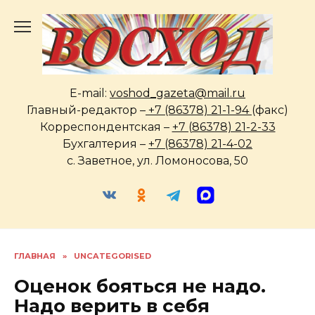
Перейти
к
содержанию
E-mail:
voshod_gazeta@mail.ru
Главный-редактор –
+7 (86378) 21-1-94
(факс)
Корреспондентская –
+7 (86378) 21-2-33
Бухгалтерия –
+7 (86378) 21-4-02
с. Заветное, ул. Ломоносова, 50
ГЛАВНАЯ
»
UNCATEGORISED
Оценок бояться не надо.
Надо верить в себя