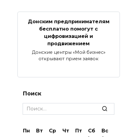
Донским предпринимателям
бесплатно помогут с
цифровизацией и
продвижением
Донские центры «Мой бизнес»
открывают прием заявок
Поиск
Search
for:
Пн
Вт
Ср
Чт
Пт
Сб
Вс