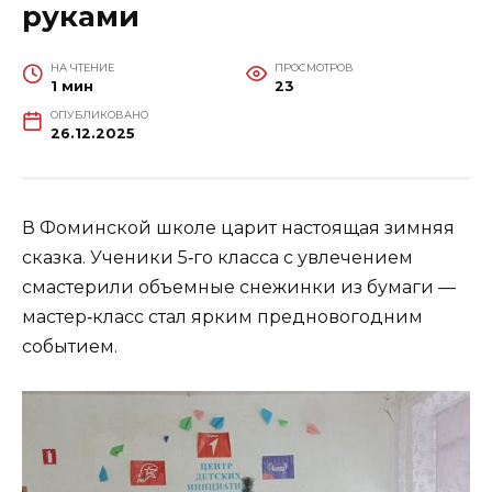
руками
НА ЧТЕНИЕ
ПРОСМОТРОВ
1 мин
23
ОПУБЛИКОВАНО
26.12.2025
В Фоминской школе царит настоящая зимняя
сказка. Ученики 5‑го класса с увлечением
смастерили объемные снежинки из бумаги —
мастер‑класс стал ярким предновогодним
событием.