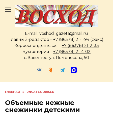
Перейти
к
содержанию
E-mail:
voshod_gazeta@mail.ru
Главный-редактор –
+7 (86378) 21-1-94
(факс)
Корреспондентская –
+7 (86378) 21-2-33
Бухгалтерия –
+7 (86378) 21-4-02
с. Заветное, ул. Ломоносова, 50
ГЛАВНАЯ
»
UNCATEGORISED
Объемные нежные
снежинки детскими