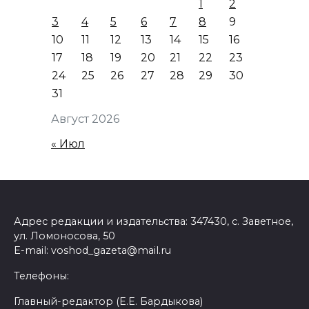
1
2
3
4
5
6
7
8
9
10
11
12
13
14
15
16
17
18
19
20
21
22
23
24
25
26
27
28
29
30
31
Август 2026
« Июл
Адрес редакции и издательства: 347430, с. Заветное,
ул. Ломоносова, 50
E-mail: voshod_gazeta@mail.ru
Телефоны:
Главный-редактор (Е.Е. Бардыкова)