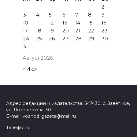
1
2
3
4
5
6
7
8
9
10
11
12
13
14
15
16
17
18
19
20
21
22
23
24
25
26
27
28
29
30
31
Август 2026
« Июл
Адрес редакции и издательства: 347430, с. Заветное,
ул. Ломоносова, 50
E-mail: voshod_gazeta@mail.ru
Телефоны: