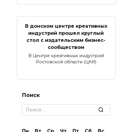
В донском центре креативных
индустрий прошел круглый
стол с издательским бизнес-
сообществом
В Центре креативных индустрий
Ростовской области (ЦКИ)
Поиск
Search
for:
Пн
Вт
Ср
Чт
Пт
Сб
Вс