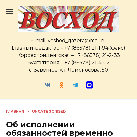
Перейти
к
содержанию
E-mail:
voshod_gazeta@mail.ru
Главный-редактор –
+7 (86378) 21-1-94
(факс)
Корреспондентская –
+7 (86378) 21-2-33
Бухгалтерия –
+7 (86378) 21-4-02
с. Заветное, ул. Ломоносова, 50
ГЛАВНАЯ
»
UNCATEGORISED
Об исполнении
обязанностей временно