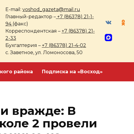
E-mail:
voshod_gazeta@mail.ru
Главный-редактор –
+7 (86378) 21-1-
94
(факс)
Корреспондентская –
+7 (86378) 21-
2-33
Бухгалтерия –
+7 (86378) 21-4-02
с. Заветное, ул. Ломоносова, 50
кого района
Подписка на «Восход»
и вражде: В
коле 2 провели