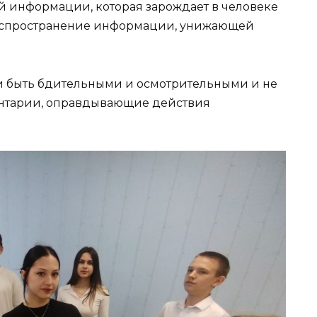
ой информации, которая зарождает в человеке
распространение информации, унижающей
и быть бдительными и осмотрительными и не
ментарии, оправдывающие действия