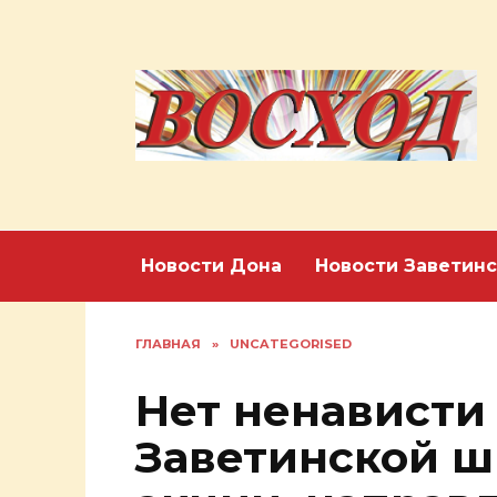
Перейти
к
содержанию
Новости Дона
Новости Заветинс
ГЛАВНАЯ
»
UNCATEGORISED
Нет ненависти 
Заветинской ш