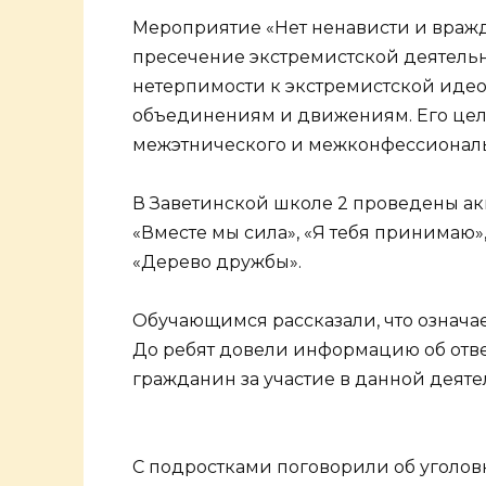
Мероприятие «Нет ненависти и враж
пресечение экстремистской деятельн
нетерпимости к экстремистской иде
объединениям и движениям. Его цел
межэтнического и межконфессиональ
В Заветинской школе 2 проведены ак
«Вместе мы сила», «Я тебя принимаю»,
«Дерево дружбы».
Обучающимся рассказали, что означае
До ребят довели информацию об отве
гражданин за участие в данной деяте
С подростками поговорили об уголовн