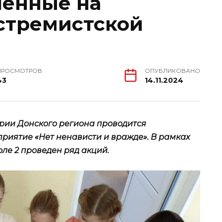
ленные на
стремистской
ПРОСМОТРОВ
ОПУБЛИКОВАНО
43
14.11.2024
тории Донского региона проводится
иятие «Нет ненависти и вражде». В рамках
ле 2 проведен ряд акций.