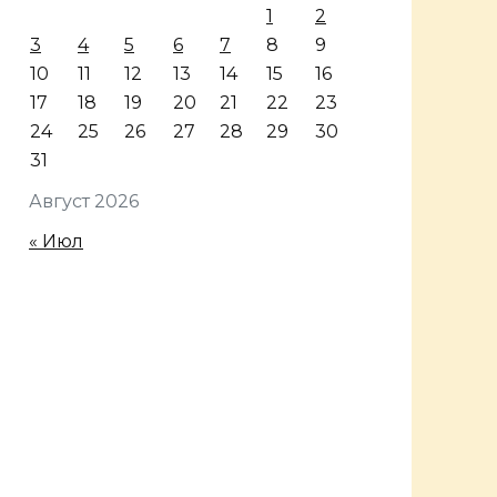
1
2
3
4
5
6
7
8
9
10
11
12
13
14
15
16
17
18
19
20
21
22
23
24
25
26
27
28
29
30
31
Август 2026
« Июл