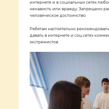
интернете и в социальных сетях люб
ненависть или вражду. Запрещено 
человеческое достоинство.
Ребятам настоятельно рекомендовал
давать в интернете и соц.сетях ком
экстремистов.