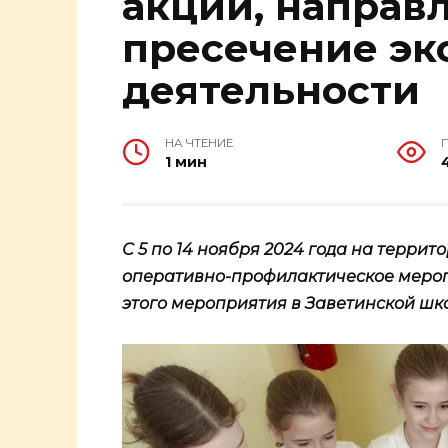
акции, направ
пресечение эк
деятельности
НА ЧТЕНИЕ
1 мин
С 5 по 14 ноября 2024 года на терри
оперативно-профилактическое меропр
этого мероприятия в Заветинской шко