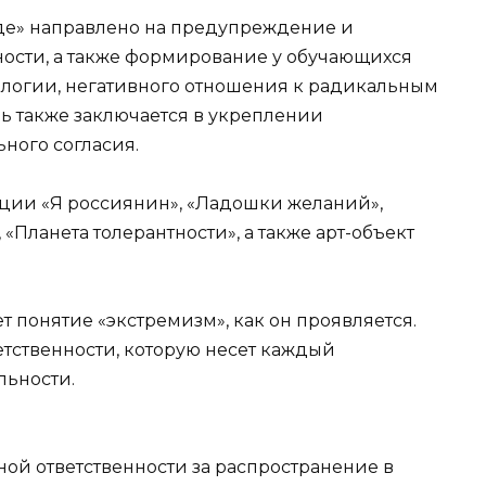
де» направлено на предупреждение и
ости, а также формирование у обучающихся
ологии, негативного отношения к радикальным
ь также заключается в укреплении
ного согласия.
ции «Я россиянин», «Ладошки желаний»,
 «Планета толерантности», а также арт-объект
т понятие «экстремизм», как он проявляется.
тственности, которую несет каждый
льности.
ой ответственности за распространение в